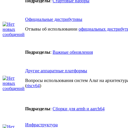
Подразделы
:
Стартовые наборы
Официальные дистрибутивы
Отзывы об использовании
официальных дистрибут
Подразделы
:
Важные обновления
Другие аппаратные платформы
Вопросы использования систем Альт на архитекту
(
riscv64
)
Подразделы
:
Cборки для armh и aarch64
Инфраструктура