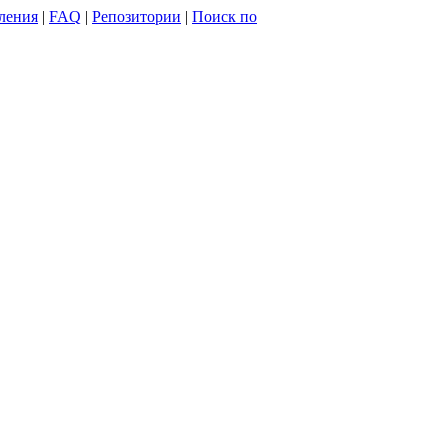
ления
|
FAQ
|
Репозитории
|
Поиск по