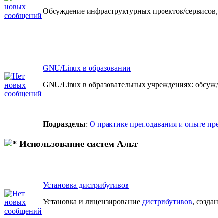
Обсуждение инфраструктурных проектов/сервисов, к пр
GNU/Linux в образовании
GNU/Linux в образовательных учреждениях: обсужд
Подразделы
:
О практике преподавания и опыте пр
Использование систем Альт
Установка дистрибутивов
Установка и лицензирование
дистрибутивов
, созда