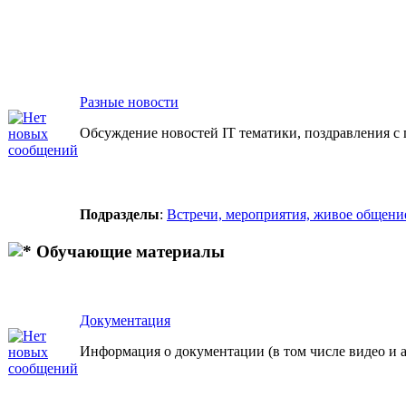
Разные новости
Обсуждение новостей IT тематики, поздравления с 
Подразделы
:
Встречи, мероприятия, живое общени
Обучающие материалы
Документация
Информация о документации (в том числе видео и а