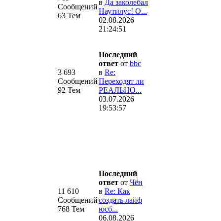
в
Да заколебал
Сообщений
.
Наутилус! О...
63 Тем
02.08.2026
21:24:51
Последний
ответ
от
bbc
3 693
в
Re:
Сообщений
Переходят ли
92 Тем
РЕАЛЬНО...
03.07.2026
19:53:57
Последний
ответ
от
Чён
11 610
в
Re: Как
Сообщений
создать лайф
768 Тем
юсб...
06.08.2026