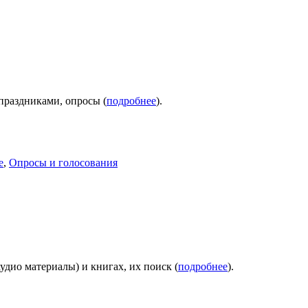
праздниками, опросы (
подробнее
).
е
,
Опросы и голосования
удио материалы) и книгах, их поиск (
подробнее
).