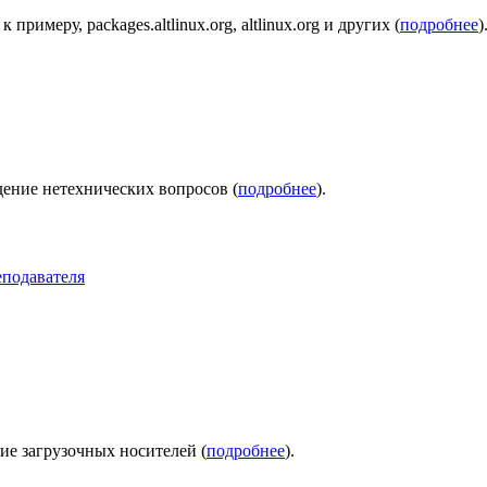
имеру, packages.altlinux.org, altlinux.org и других (
подробнее
)
ение нетехнических вопросов (
подробнее
).
еподавателя
ние загрузочных носителей (
подробнее
).