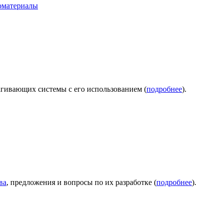
оматериалы
агивающих системы с его использованием (
подробнее
).
ва
, предложения и вопросы по их разработке (
подробнее
).