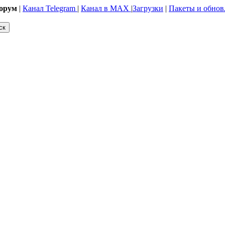
орум
|
Канал Telegram
|
Канал в MAX
|
Загрузки
|
Пакеты и обнов