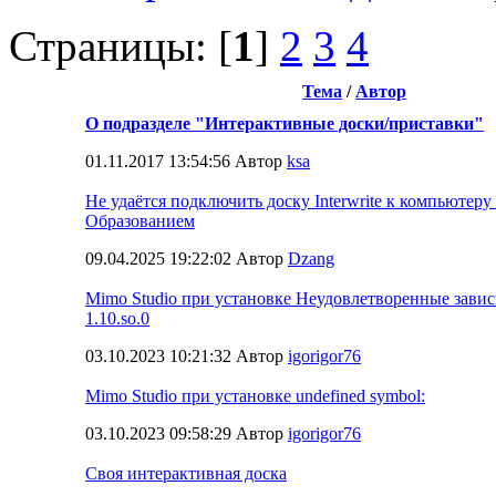
Страницы: [
1
]
2
3
4
Тема
/
Автор
О подразделе "Интерактивные доски/приставки"
01.11.2017 13:54:56 Автор
ksa
Не удаётся подключить доску Interwrite к компьютеру
Образованием
09.04.2025 19:22:02 Автор
Dzang
Mimo Studio при установке Неудовлетворенные зависи
1.10.so.0
03.10.2023 10:21:32 Автор
igorigor76
Mimo Studio при установке undefined symbol:
03.10.2023 09:58:29 Автор
igorigor76
Своя интерактивная доска