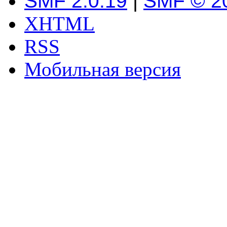
SMF 2.0.19
|
SMF © 2
XHTML
RSS
Мобильная версия