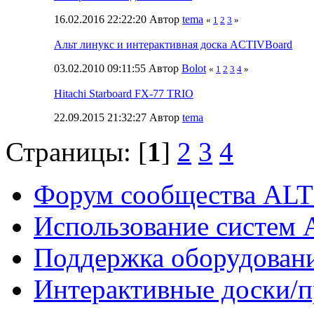
16.02.2016 22:22:20 Автор
tema
«
1
2
3
»
Альт линукс и интерактивная доска ACTIVBoard
03.02.2010 09:11:55 Автор
Bolot
«
1
2
3
4
»
Hitachi Starboard FX-77 TRIO
22.09.2015 21:32:27 Автор
tema
Страницы: [
1
]
2
3
4
Форум сообщества ALT
Использование систем 
Поддержка оборудован
Интерактивные доски/п