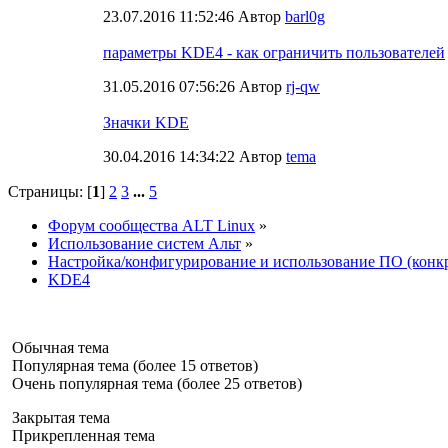
23.07.2016 11:52:46 Автор
barl0g
параметры KDE4 - как ограничить пользователей
31.05.2016 07:56:26 Автор
rj-qw
Значки KDE
30.04.2016 14:34:22 Автор
tema
Страницы: [
1
]
2
3
...
5
Форум сообщества ALT Linux
»
Использование систем Альт
»
Настройка/конфигурирование и использование ПО (конк
KDE4
Обычная тема
Популярная тема (более 15 ответов)
Очень популярная тема (более 25 ответов)
Закрытая тема
Прикрепленная тема