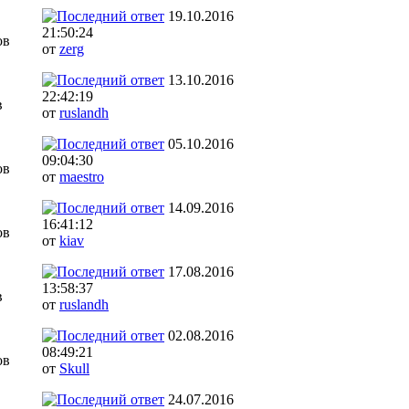
19.10.2016
21:50:24
ов
от
zerg
13.10.2016
22:42:19
в
от
ruslandh
05.10.2016
09:04:30
ов
от
maestro
14.09.2016
16:41:12
ов
от
kiav
17.08.2016
13:58:37
в
от
ruslandh
02.08.2016
08:49:21
ов
от
Skull
24.07.2016