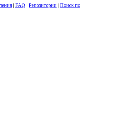
ления
|
FAQ
|
Репозитории
|
Поиск по