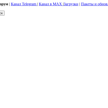
орум
|
Канал Telegram
|
Канал в MAX
|
Загрузки
|
Пакеты и обнов