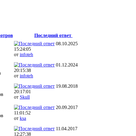
отров
Последний ответ
08.10.2025
15:24:05
от
infoteh
01.12.2024
20:15:38
в
от
infoteh
19.08.2018
20:17:01
ов
от
Skull
20.09.2017
11:01:52
ов
от
ksa
11.04.2017
12:27:38