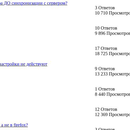
ра ДО синхронизации с сервером?
3 Ответов
10 710 Просмотр
10 Ответов
9 896 Просмотро
17 Ответов
18 725 Просмотр
настройки не действуют
9 Ответов
13 233 Просмотр
1 Ответов
8 440 Просмотро
12 Ответов
12 369 Просмотр
а не в firefox?
3 Ответов