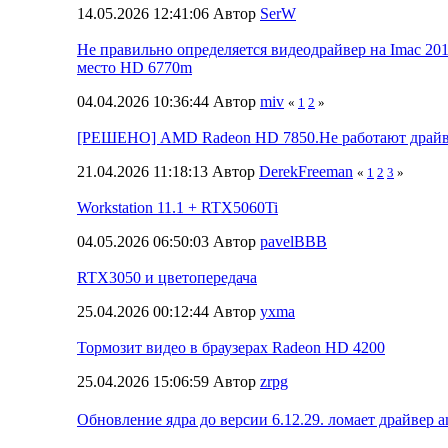
14.05.2026 12:41:06 Автор
SerW
Не правильно определяется видеодрайвер на Imac 20
место HD 6770m
04.04.2026 10:36:44 Автор
miv
«
1
2
»
[РЕШЕНО] AMD Radeon HD 7850.Не работают драйв
21.04.2026 11:18:13 Автор
DerekFreeman
«
1
2
3
»
Workstation 11.1 + RTX5060Ti
04.05.2026 06:50:03 Автор
pavelBBB
RTX3050 и цветопередача
25.04.2026 00:12:44 Автор
yxma
Тормозит видео в браузерах Radeon HD 4200
25.04.2026 15:06:59 Автор
zrpg
Обновление ядра до версии 6.12.29. ломает драйвер 