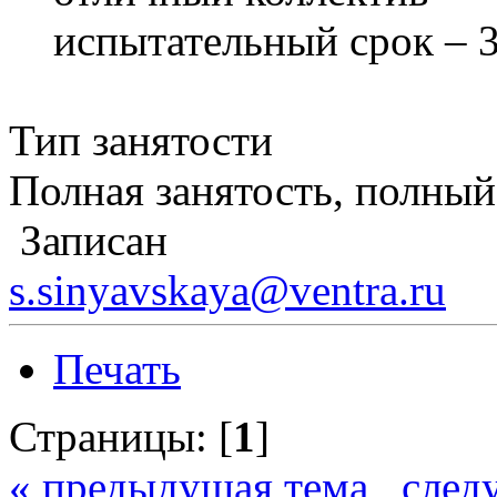
испытательный срок – 3
Тип занятости
Полная занятость, полный
Записан
s.sinyavskaya@ventra.ru
Печать
Страницы: [
1
]
« предыдущая тема
след