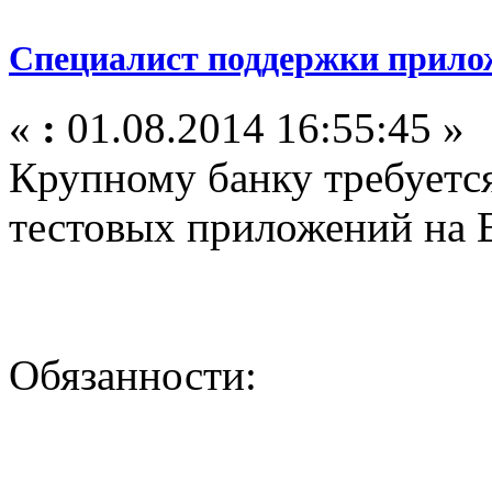
Специалист поддержки прил
«
:
01.08.2014 16:55:45 »
Крупному банку требуетс
тестовых приложений на E
Обязанности: