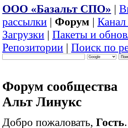
ООО «Базальт СПО»
|
В
рассылки
|
Форум
|
Канал
Загрузки
|
Пакеты и обнов
Репозитории
|
Поиск по р
Форум сообщества
Альт Линукс
Добро пожаловать,
Гость
.