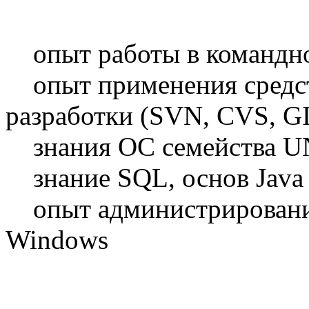
опыт работы в командно
опыт применения средст
разработки (SVN, CVS, G
знания ОС семейства UNI
знание SQL, основ Java
опыт администрировани
Windows