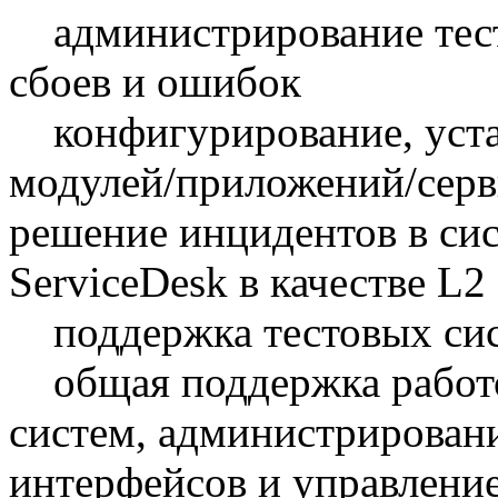
администрирование тест
сбоев и ошибок
конфигурирование, устан
модулей/приложений/серв
решение инцидентов в си
ServiceDesk в качестве L2
поддержка тестовых си
общая поддержка работо
систем, администрирован
интерфейсов и управлени