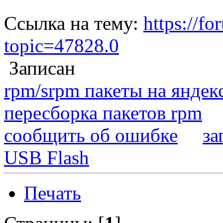
Ссылка на тему:
https://fo
topic=47828.0
Записан
rpm/srpm пакеты на яндек
пересборка пакетов rpm
сообщить об ошибке
за
USB Flash
Печать