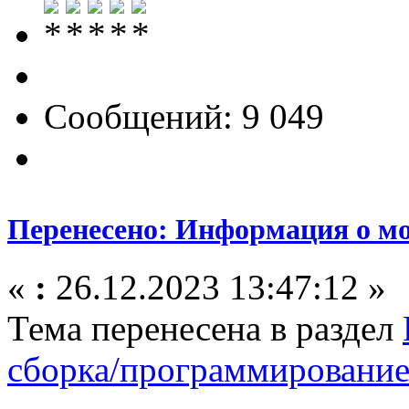
Сообщений: 9 049
Перенесено: Информация о мо
«
:
26.12.2023 13:47:12 »
Тема перенесена в раздел
сборка/программировани