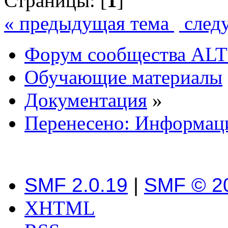
Страницы: [
1
]
« предыдущая тема
след
Форум сообщества ALT
Обучающие материалы
Документация
»
Перенесено: Информаци
SMF 2.0.19
|
SMF © 2
XHTML