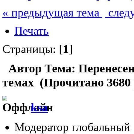
« предыдущая тема
след
Печать
Страницы: [
1
]
Автор
Тема: Перенесе
темах (Прочитано 3680 
ksa
Модератор глобальный