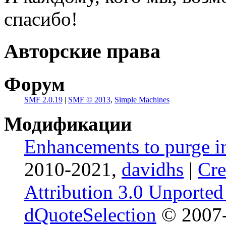
спасибо!
Авторские права
Форум
SMF 2.0.19
|
SMF © 2013
,
Simple Machines
Модификации
Enhancements to purge i
2010-2021,
davidhs
|
Cr
Attribution 3.0 Unported
dQuoteSelection
© 2007-