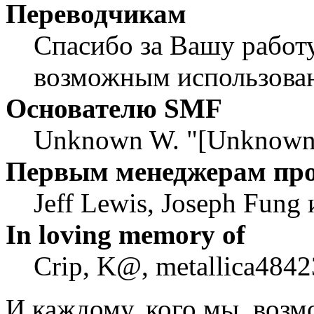
Переводчикам
Спасибо за Вашу работу
возможным использован
Основателю SMF
Unknown W. "[Unknown]
Первым менеджерам пр
Jeff Lewis, Joseph Fung
In loving memory of
Crip, K@, metallica4842
И каждому, кого мы, воз