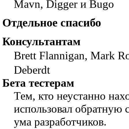
Mavn, Digger и Bugo
Отдельное спасибо
Консультантам
Brett Flannigan, Mark R
Deberdt
Бета тестерам
Тем, кто неустанно нах
использовал обратную св
ума разработчиков.