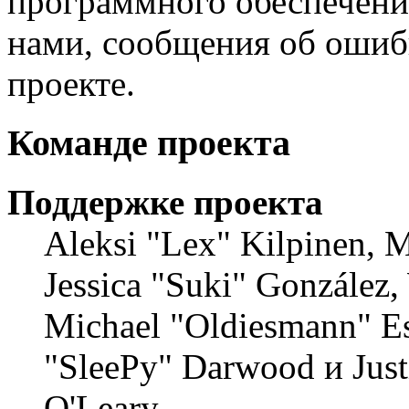
программного обеспечения
нами, сообщения об ошибк
проекте.
Команде проекта
Поддержке проекта
Aleksi "Lex" Kilpinen, Mi
Jessica "Suki" González,
Michael "Oldiesmann" E
"SleePy" Darwood и Just
O'Leary