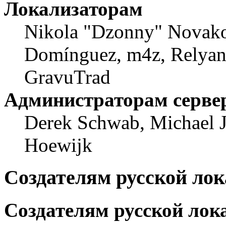
Локализаторам
Nikola "Dzonny" Novako
Domínguez, m4z, Relyana
GravuTrad
Администраторам серве
Derek Schwab, Michael J
Hoewijk
Создателям русской ло
Создателям русской лок