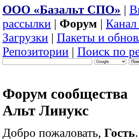
ООО «Базальт СПО»
|
В
рассылки
|
Форум
|
Канал
Загрузки
|
Пакеты и обнов
Репозитории
|
Поиск по р
Форум сообщества
Альт Линукс
Добро пожаловать,
Гость
.