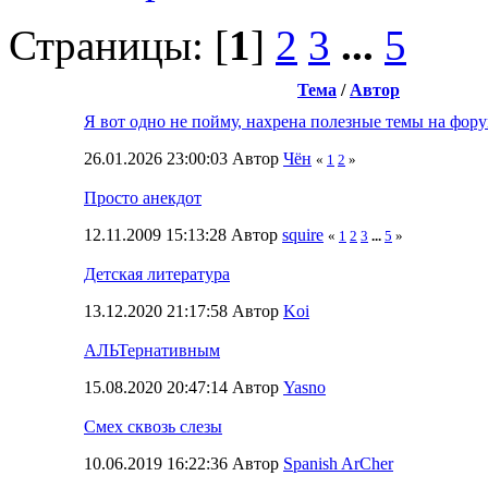
Страницы: [
1
]
2
3
...
5
Тема
/
Автор
Я вот одно не пойму, нахрена полезные темы на фору
26.01.2026 23:00:03 Автор
Чён
«
1
2
»
Просто анекдот
12.11.2009 15:13:28 Автор
squire
«
1
2
3
...
5
»
Детская литература
13.12.2020 21:17:58 Автор
Koi
АЛЬТернативным
15.08.2020 20:47:14 Автор
Yasno
Смех сквозь слезы
10.06.2019 16:22:36 Автор
Spanish ArCher