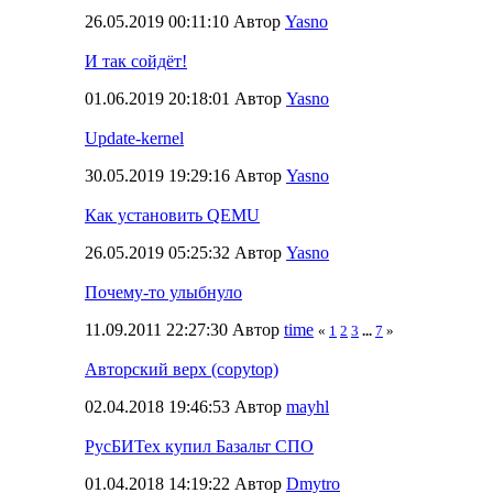
26.05.2019 00:11:10 Автор
Yasno
И так сойдёт!
01.06.2019 20:18:01 Автор
Yasno
Update-kernel
30.05.2019 19:29:16 Автор
Yasno
Как установить QEMU
26.05.2019 05:25:32 Автор
Yasno
Почему-то улыбнуло
11.09.2011 22:27:30 Автор
time
«
1
2
3
...
7
»
Авторский верх (copytop)
02.04.2018 19:46:53 Автор
mayhl
РусБИТех купил Базальт СПО
01.04.2018 14:19:22 Автор
Dmytro