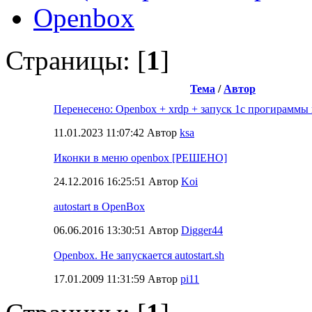
Openbox
Страницы: [
1
]
Тема
/
Автор
Перенесено: Openbox + xrdp + запуск 1с прогираммы
11.01.2023 11:07:42 Автор
ksa
Иконки в меню openbox [РЕШЕНО]
24.12.2016 16:25:51 Автор
Koi
autostart в OpenBox
06.06.2016 13:30:51 Автор
Digger44
Openbox. Не запускается autostart.sh
17.01.2009 11:31:59 Автор
pi11