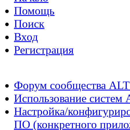
Помощь
Поиск
Вход
Регистрация
Форум сообщества ALT
Использование систем 
Настройка/конфигуриро
ПО (конкретного прило