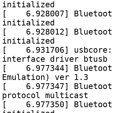
initialized
[ 6.928007] Bluetooth
initialized
[ 6.928012] Bluetooth
initialized
[ 6.931706] usbcore: 
interface driver btusb
[ 6.977344] Bluetooth
Emulation) ver 1.3
[ 6.977347] Bluetooth
protocol multicast
[ 6.977350] Bluetooth