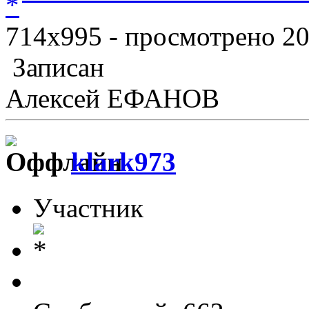
714x995 - просмотрено 20
Записан
Алексей ЕФАНОВ
klark973
Участник