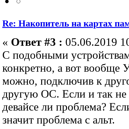
Re: Накопитель на картах па
«
Ответ #3 :
05.06.2019 10
С подобными устройствам
конкретно, а вот вообщ
можно, подключив к друг
другую ОС. Если и так не 
девайсе ли проблема? Есл
значит проблема с альт.