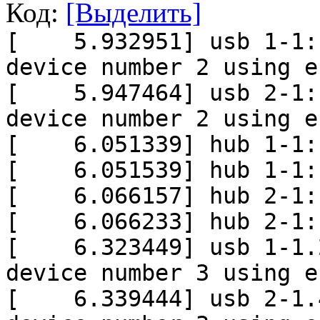
Код:
[Выделить]
[ 5.932951] usb 1-1: 
device number 2 using e
[ 5.947464] usb 2-1: 
device number 2 using e
[ 6.051339] hub 1-1:1
[ 6.051539] hub 1-1:1
[ 6.066157] hub 2-1:1
[ 6.066233] hub 2-1:1
[ 6.323449] usb 1-1.2
device number 3 using e
[ 6.339444] usb 2-1.4