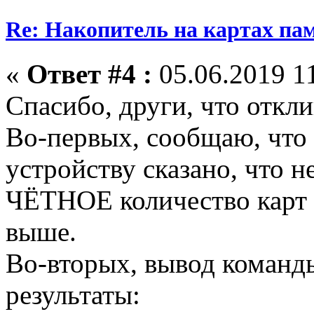
Re: Накопитель на картах па
«
Ответ #4 :
05.06.2019 11
Спасибо, други, что откл
Во-первых, сообщаю, что 
устройству сказано, что 
ЧЁТНОЕ количество карт (
выше.
Во-вторых, вывод команд
результаты: