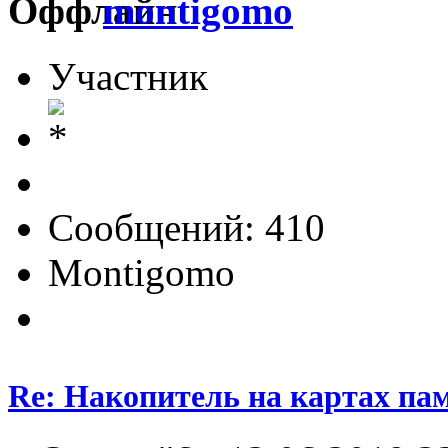
montigomo
Участник
Сообщений: 410
Montigomo
Re: Накопитель на картах па