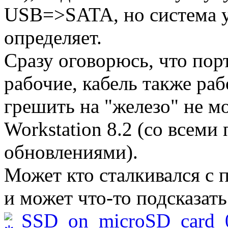
USB=>SATA, но система у
определяет.
Сразу оговорюсь, что пор
рабочие, кабель также ра
грешить на "железо" не мо
Workstation 8.2 (со всеми
обновлениями).
Может кто сталкивался с
и может что-то подсказать
SSD_on_microSD_card_