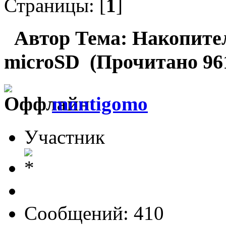
Страницы: [
1
]
Автор
Тема: Накопител
microSD (Прочитано 961
montigomo
Участник
Сообщений: 410