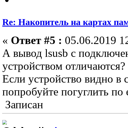
Re: Накопитель на картах па
«
Ответ #5 :
05.06.2019 12
А вывод lsusb с подключ
устройством отличаются?
Если устройство видно в с
попробуйте погуглить по 
Записан