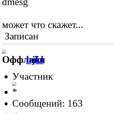
dmesg
может что скажет...
Записан
hjkl
Участник
Сообщений: 163