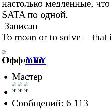
настолько медленные, что
SATA по одной.
Записан
To moan or to solve -- that 
YYY
Мастер
Сообщений: 6 113