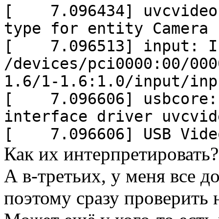
[ 7.096434] uvcvideo 
type for entity Camera 
[ 7.096513] input: In
/devices/pci0000:00/000
1.6/1-1.6:1.0/input/inp
[ 7.096606] usbcore: 
interface driver uvcvid
[ 7.096606] USB Video
Как их интерпретировать?
А в-третьих, у меня все 
поэтому сразу проверить 