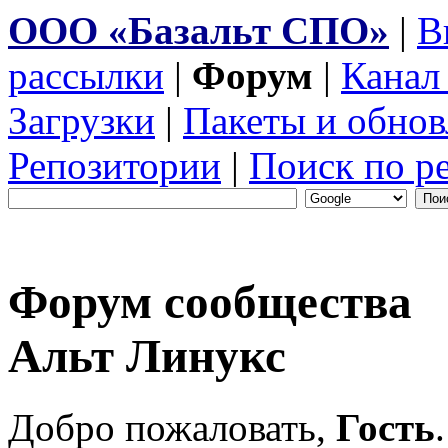
ООО «Базальт СПО»
|
В
рассылки
|
Форум
|
Канал
Загрузки
|
Пакеты и обнов
Репозитории
|
Поиск по р
Форум сообщества
Альт Линукс
Добро пожаловать,
Гость
.