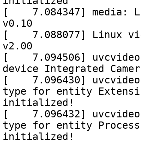
initialized
[ 7.084347] media: Li
v0.10
[ 7.088077] Linux vid
v2.00
[ 7.094506] uvcvideo:
device Integrated Camer
[ 7.096430] uvcvideo 
type for entity Extensi
initialized!
[ 7.096432] uvcvideo 
type for entity Process
initialized!