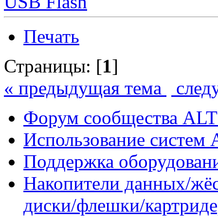
USB Flash
Печать
Страницы: [
1
]
« предыдущая тема
след
Форум сообщества ALT
Использование систем 
Поддержка оборудован
Накопители данных/жёс
диски/флешки/картрид