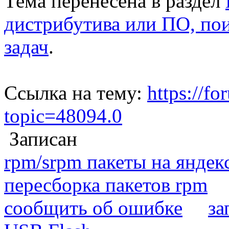
Тема перенесена в раздел
дистрибутива или ПО, по
задач
.
Ссылка на тему:
https://fo
topic=48094.0
Записан
rpm/srpm пакеты на яндек
пересборка пакетов rpm
сообщить об ошибке
за