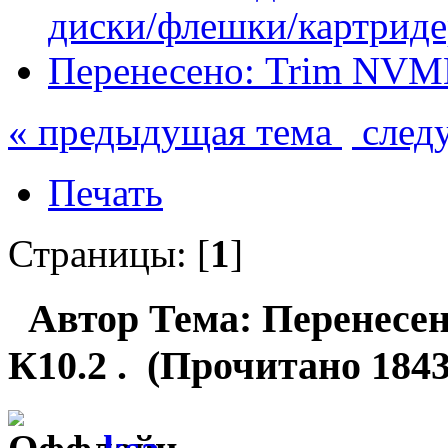
диски/флешки/картрид
Перенесено: Trim NVME
« предыдущая тема
след
Печать
Страницы: [
1
]
Автор
Тема: Перенесен
К10.2 . (Прочитано 1843