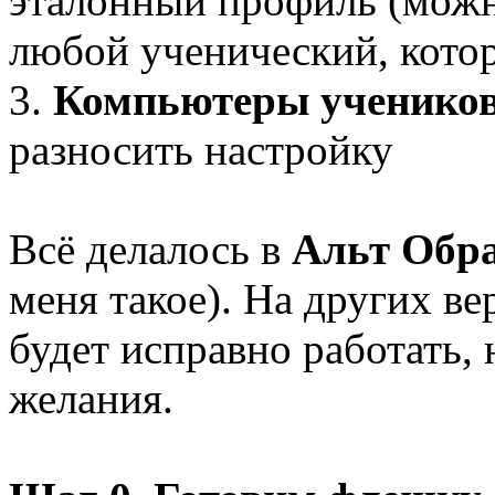
эталонный профиль (можн
любой ученический, котор
3.
Компьютеры ученико
разносить настройку
Всё делалось в
Альт Обр
меня такое). На других ве
будет исправно работать, 
желания.