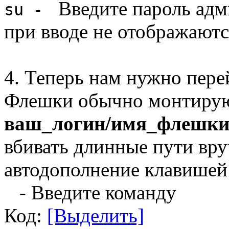
Введите пароль адм
su -
при вводе не отображаютс
4. Теперь нам нужно пере
Флешки обычно монтиру
ваш_логин/имя_флешк
вбивать длинные пути вр
автодополнение клавишей
- Введите команду
Код:
[Выделить]