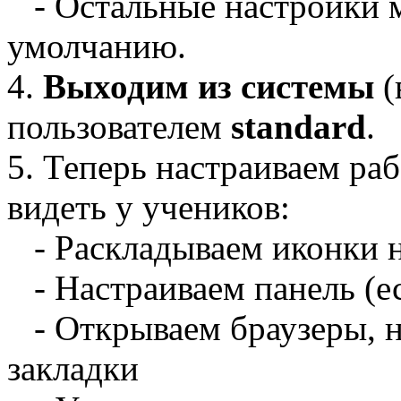
- Остальные настройки м
умолчанию.
4.
Выходим из системы
(
пользователем
standard
.
5. Теперь настраиваем раб
видеть у учеников:
- Раскладываем иконки н
- Настраиваем панель (е
- Открываем браузеры, н
закладки