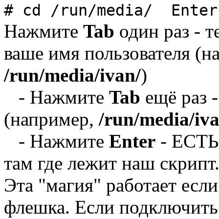
# cd /run/media/ Enter
Нажмите
Tab
один раз - т
ваше имя пользователя (н
/run/media/ivan/
)
- Нажмите
Tab
ещё раз 
(например,
/run/media/i
- Нажмите
Enter
- ЕСТЬ,
там где лежит наш скрипт
Эта "магия" работает есл
флешка. Если подключить 