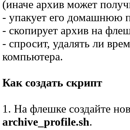
(иначе архив может получ
- упакует его домашнюю п
- скопирует архив на фле
- спросит, удалять ли вре
компьютера.
Как создать скрипт
1. На флешке создайте но
archive_profile.sh
.