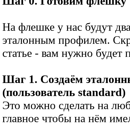
Шаг 0. Готовим флешку
На флешке у нас будут два
эталонным профилем. Скр
статье - вам нужно будет 
Шаг 1. Создаём эталон
(пользователь standard)
Это можно сделать на люб
главное чтобы на нём име