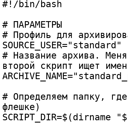
#!/bin/bash
# ПАРАМЕТРЫ
# Профиль для архивиров
SOURCE_USER="standard"
# Название архива. Меня
второй скрипт ищет имен
ARCHIVE_NAME="standard_
# Определяем папку, где
флешке)
SCRIPT_DIR=$(dirname "$