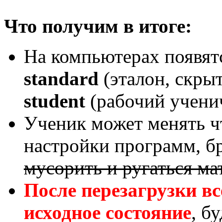
Что получим в итоге:
На компьютерах появятс
standard
(эталон, скрыт
student
(рабочий учени
Ученик может менять чт
настройки программ, бр
мусорить и ругаться ма
После перезагрузки вс
исходное состояние
, б