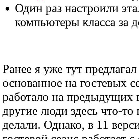
Один раз настроили этал
компьютеры класса за д
Ранее я уже тут предлага
основанное на гостевых с
работало на предыдущих в
другие люди здесь что-то 
делали. Однако, в 11 вер
гостевой сеанс работает с