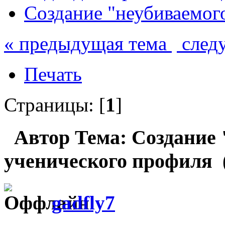
Создание "неубиваемог
« предыдущая тема
след
Печать
Страницы: [
1
]
Автор
Тема: Создание 
ученического профиля (
gadfly7