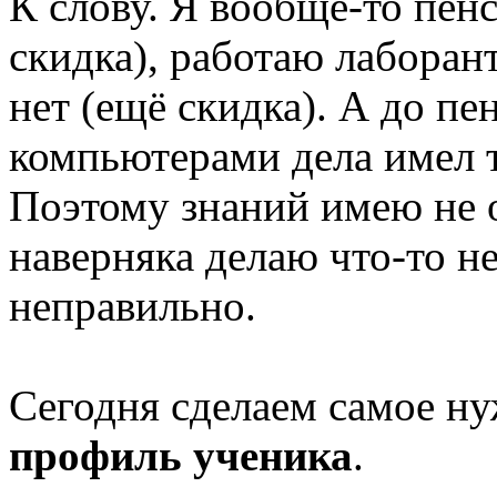
К слову. Я вообще-то пенс
скидка), работаю лаборан
нет (ещё скидка). А до пе
компьютерами дела имел т
Поэтому знаний имею не о
наверняка делаю что-то н
неправильно.
Сегодня сделаем самое н
профиль ученика
.