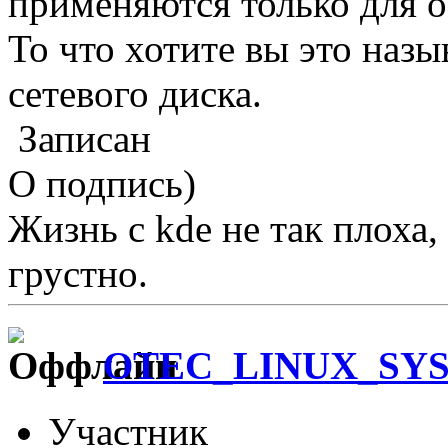
применяются только для о
То что хотите вы это наз
сетевого диска.
Записан
О подпись)
Жизнь с kde не так плоха, 
грустно.
OTEC_LINUX_SY
Участник