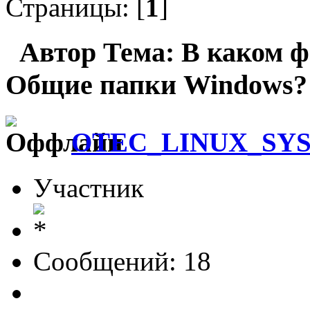
Страницы: [
1
]
Автор
Тема: В каком ф
Общие папки Windows? 
OTEC_LINUX_SY
Участник
Сообщений: 18