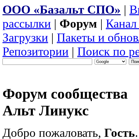
ООО «Базальт СПО»
|
В
рассылки
|
Форум
|
Канал
Загрузки
|
Пакеты и обнов
Репозитории
|
Поиск по р
Форум сообщества
Альт Линукс
Добро пожаловать,
Гость
.