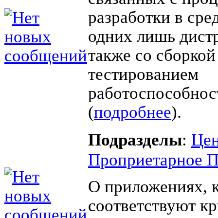
разработки в сред
одних лишь дистр
также со сборкой
тестированием
работоспособно
(
подробнее
).
Подразделы
:
Цен
Проприетарное 
О приложениях, 
соответствуют к