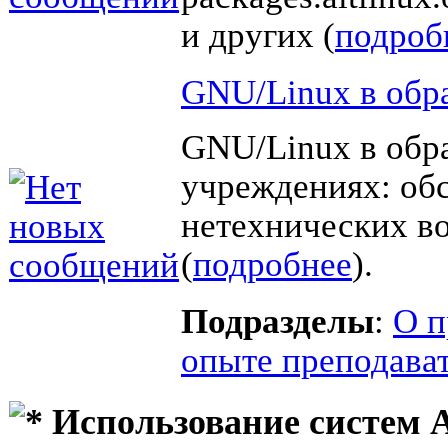
и других (
подроб
GNU/Linux в обр
GNU/Linux в обр
учреждениях: об
нетехнических в
(
подробнее
).
Подразделы
:
О п
опыте преподава
Использование систем 