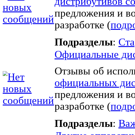
дистрибутивов с
предложения и в
разработке (
подр
Подразделы
:
Ста
Официальные ди
Отзывы об испол
официальных дис
предложения и в
разработке (
подр
Подразделы
:
Важ