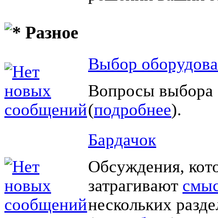
Разное
Выбор оборудов
Вопросы выбора 
(
подробнее
).
Бардачок
Обсуждения, кот
затрагивают
смы
нескольких разд