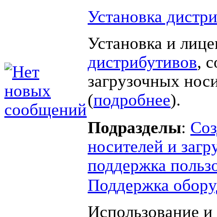
Установка дистр
Установка и лиц
дистрибутивов
, 
загрузочных нос
(
подробнее
).
Подразделы
:
Соз
носителей и загр
поддержка польз
Поддержка обору
Использование и