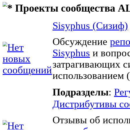
Проекты сообщества AL
Sisyphus (Сизиф)
Обсуждение
реп
Sisyphus
и вопрос
затрагивающих с
использованием (
Подразделы
:
Рег
Дистрибутивы со
Отзывы об испол