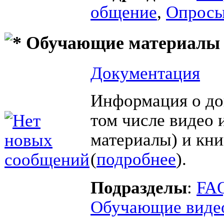
общение
,
Опросы
Обучающие материалы
Документация
Информация о до
том числе видео 
материалы) и кни
(
подробнее
).
Подразделы
:
FAQ
Обучающие виде