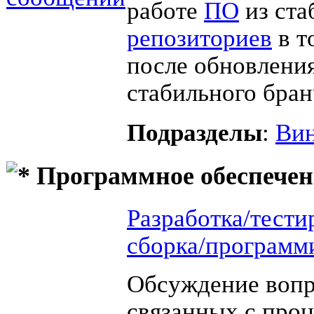
работе
ПО
из ста
репозиториев
в т
после обновления
стабильного бран
Подразделы
:
Вин
Программное обеспечен
Разработка/тести
сборка/программ
Обсуждение вопр
связанных с про