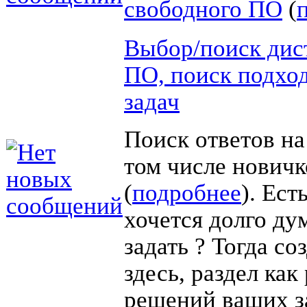
свободного ПО
(
Выбор/поиск дис
ПО, поиск подхо
задач
Поиск ответов на
том числе новичк
(
подробнее
). Ест
хочется долго дум
задать ? Тогда со
здесь, раздел как
решений ваших з