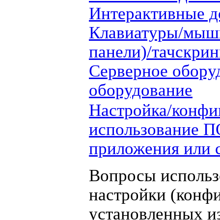
Интерактивные д
Клавиатуры/мыш
панели)/тачскри
Серверное обору
оборудование
Настройка/конфи
использование П
приложения или 
Вопросы использ
настройки (конф
установленных и