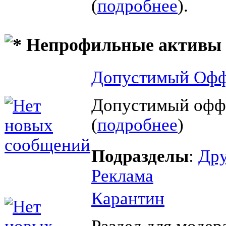
(
подробнее
).
Непрофильные активы
Допустимый Офф
Допустимый офф
(
подробнее
)
Подразделы
:
Дру
Реклама
Карантин
Раздел для модер