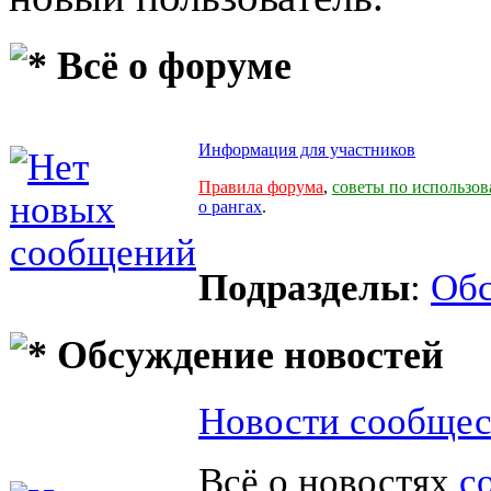
Всё о форуме
Информация для участников
Правила форума
,
советы по использо
о рангах
.
Подразделы
:
Обс
Обсуждение новостей
Новости сообщес
Всё о новостях
с