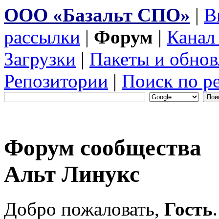
ООО «Базальт СПО»
|
В
рассылки
|
Форум
|
Канал
Загрузки
|
Пакеты и обнов
Репозитории
|
Поиск по р
Форум сообщества
Альт Линукс
Добро пожаловать,
Гость
.