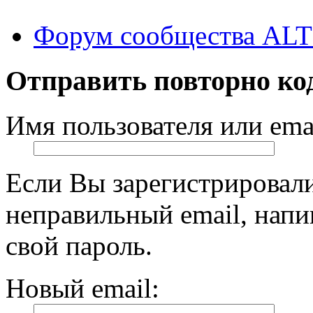
Форум сообщества ALT
Отправить повторно ко
Имя пользователя или emai
Если Вы зарегистрировали
неправильный email, нап
свой пароль.
Новый email: