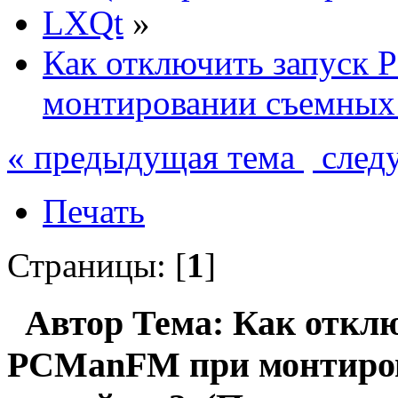
LXQt
»
Как отключить запуск
монтировании съемных
« предыдущая тема
след
Печать
Страницы: [
1
]
Автор
Тема: Как отклю
PCManFM при монтиро