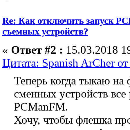
Re: Как отключить запуск P
съемных устройств?
«
Ответ #2 :
15.03.2018 19
Цитата: Spanish ArCher от
Теперь когда тыкаю на 
сменных устройств все 
PCManFM.
Хочу, чтобы флешка пр