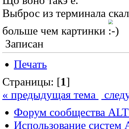
Що воно такэ е.
Выброс из терминала скал
больше чем картинки
Записан
Печать
Страницы: [
1
]
« предыдущая тема
след
Форум сообщества ALT
Использование систем 