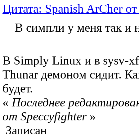
Цитата: Spanish ArCher от
В симпли у меня так и 
В Simply Linux и в sysv-xf
Thunar демоном сидит. Как
будет.
«
Последнее редактирован
от Speccyfighter
»
Записан