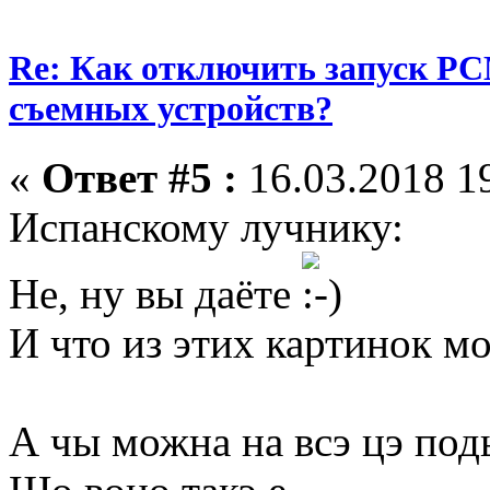
Re: Как отключить запуск P
съемных устройств?
«
Ответ #5 :
16.03.2018 19
Испанскому лучнику:
Не, ну вы даёте
И что из этих картинок м
А чы можна на всэ цэ по