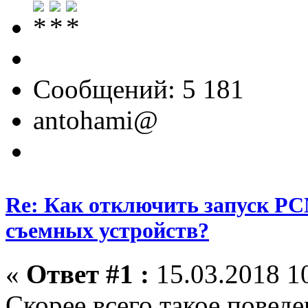
Сообщений: 5 181
antohami@
Re: Как отключить запуск P
съемных устройств?
«
Ответ #1 :
15.03.2018 10
Скорее всего такое повед