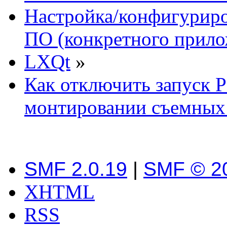
Настройка/конфигуриро
ПО (конкретного прило
LXQt
»
Как отключить запуск
монтировании съемных
SMF 2.0.19
|
SMF © 2
XHTML
RSS