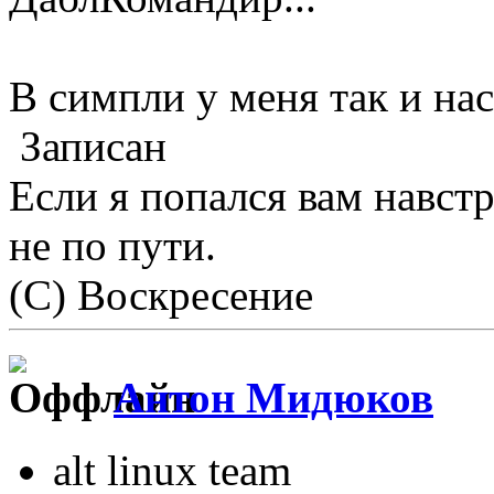
В симпли у меня так и на
Записан
Если я попался вам навстр
не по пути.
(С) Воскресение
Антон Мидюков
alt linux team