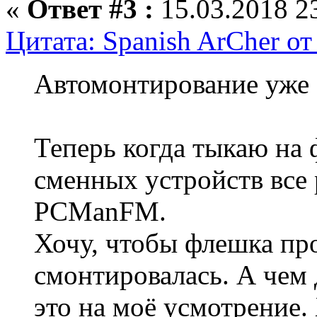
«
Ответ #3 :
15.03.2018 23
Цитата: Spanish ArCher от
Автомонтирование уже 
Теперь когда тыкаю на 
сменных устройств все 
PCManFM.
Хочу, чтобы флешка пр
смонтировалась. А чем 
это на моё усмотрение.