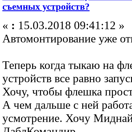
съемных устройств?
«
:
15.03.2018 09:41:12 »
Автомонтирование уже от
Теперь когда тыкаю на фл
устройств все равно зап
Хочу, чтобы флешка прост
А чем дальше с ней работа
усмотрение. Хочу Миднай
ДаблКомандир...