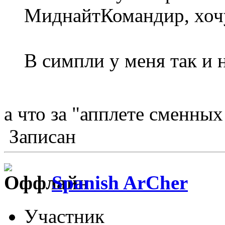
МиднайтКомандир, хоч
В симпли у меня так и 
а что за "апплете сменных
Записан
Spanish ArCher
Участник