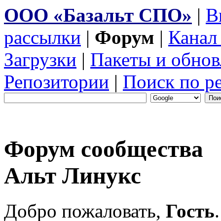
ООО «Базальт СПО»
|
В
рассылки
|
Форум
|
Канал
Загрузки
|
Пакеты и обнов
Репозитории
|
Поиск по р
Форум сообщества
Альт Линукс
Добро пожаловать,
Гость
.