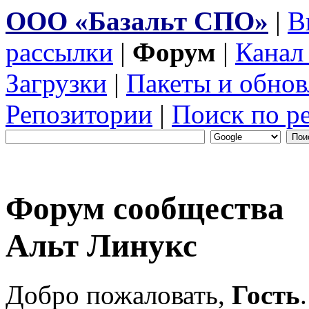
ООО «Базальт СПО»
|
В
рассылки
|
Форум
|
Канал
Загрузки
|
Пакеты и обнов
Репозитории
|
Поиск по р
Форум сообщества
Альт Линукс
Добро пожаловать,
Гость
.