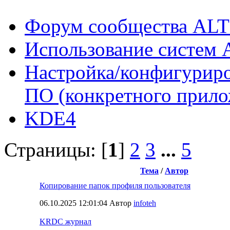
Форум сообщества ALT
Использование систем 
Настройка/конфигуриро
ПО (конкретного прило
KDE4
Страницы: [
1
]
2
3
...
5
Тема
/
Автор
Копирование папок профиля пользователя
06.10.2025 12:01:04 Автор
infoteh
KRDC журнал