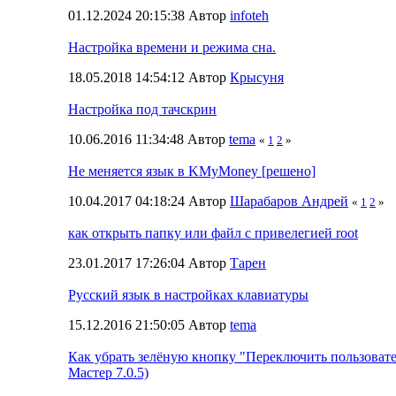
01.12.2024 20:15:38 Автор
infoteh
Настройка времени и режима сна.
18.05.2018 14:54:12 Автор
Крысуня
Настройка под тачскрин
10.06.2016 11:34:48 Автор
tema
«
1
2
»
Не меняется язык в KMyMoney [решено]
10.04.2017 04:18:24 Автор
Шарабаров Андрей
«
1
2
»
как открыть папку или файл с привелегией root
23.01.2017 17:26:04 Автор
Тарен
Русский язык в настройках клавиатуры
15.12.2016 21:50:05 Автор
tema
Как убрать зелёную кнопку "Переключить пользоват
Мастер 7.0.5)