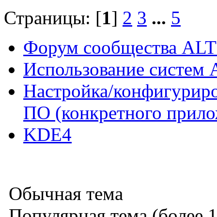
Страницы: [
1
]
2
3
...
5
Форум сообщества ALT
Использование систем 
Настройка/конфигуриро
ПО (конкретного прило
KDE4
Обычная тема
Популярная тема (более 1