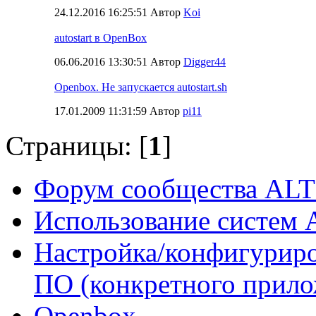
24.12.2016 16:25:51 Автор
Koi
autostart в OpenBox
06.06.2016 13:30:51 Автор
Digger44
Openbox. Не запускается autostart.sh
17.01.2009 11:31:59 Автор
pi11
Страницы: [
1
]
Форум сообщества ALT
Использование систем 
Настройка/конфигуриро
ПО (конкретного прило
Openbox