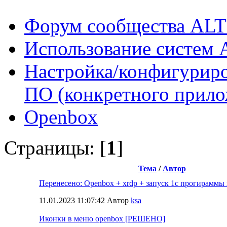
Форум сообщества ALT
Использование систем 
Настройка/конфигуриро
ПО (конкретного прило
Openbox
Страницы: [
1
]
Тема
/
Автор
Перенесено: Openbox + xrdp + запуск 1с прогираммы
11.01.2023 11:07:42 Автор
ksa
Иконки в меню openbox [РЕШЕНО]