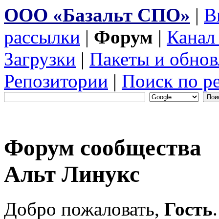
ООО «Базальт СПО»
|
В
рассылки
|
Форум
|
Канал
Загрузки
|
Пакеты и обнов
Репозитории
|
Поиск по р
Форум сообщества
Альт Линукс
Добро пожаловать,
Гость
.