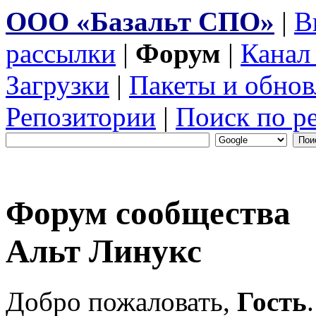
ООО «Базальт СПО»
|
В
рассылки
|
Форум
|
Канал
Загрузки
|
Пакеты и обнов
Репозитории
|
Поиск по р
Форум сообщества
Альт Линукс
Добро пожаловать,
Гость
.