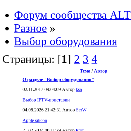
Форум сообщества ALT
Разное
»
Выбор оборудования
Страницы: [
1
]
2
3
4
Тема
/
Автор
О разделе "Выбор оборудования"
02.11.2017 09:04:09 Автор
ksa
Выбор IPTV-приставки
04.08.2026 21:42:31 Автор
SerW
Apple silicon
21.02.2024 00:11:29 Автор
Prof