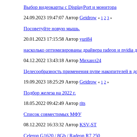
Выбор видеокарты с DisplayPort и монитора
24.09.2023 19:47:07 Автор
Geidrow
«
1
2
3
»
Посоветуйте новую мышь.
20.01.2023 17:15:58 Автор
yuri84
насколько оптимизированы драйвера radeon и nvidia 
04.12.2022 13:43:18 Автор
Михаил24
Целесообразность применения nvme накопителей в 
19.09.2023 18:25:29 Автор
Geidrow
«
1
2
»
Подбор железа на 2022 г.
18.05.2022 09:42:49 Автор
rits
Список совместимых МФУ
08.12.2022 16:33:32 Автор
KSV-ST
Celeron G1620 / 8Gb / Radeon R7 250