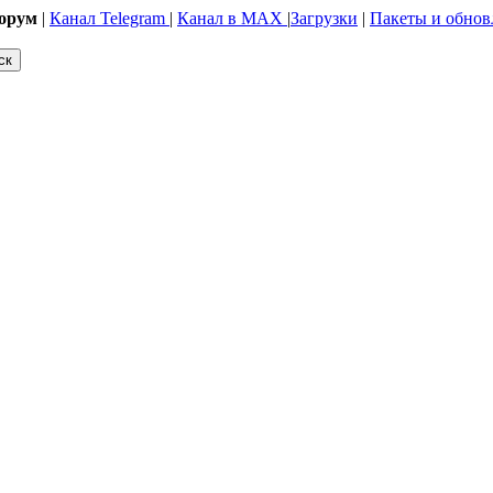
орум
|
Канал Telegram
|
Канал в MAX
|
Загрузки
|
Пакеты и обнов