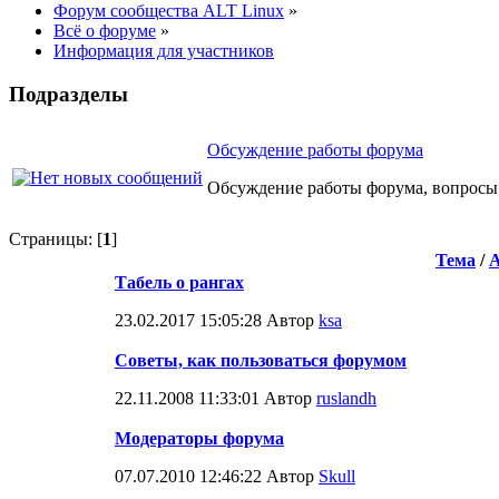
Форум сообщества ALT Linux
»
Всё о форуме
»
Информация для участников
Подразделы
Обсуждение работы форума
Обсуждение работы форума, вопросы 
Страницы: [
1
]
Тема
/
Табель о рангах
23.02.2017 15:05:28 Автор
ksa
Советы, как пользоваться форумом
22.11.2008 11:33:01 Автор
ruslandh
Модераторы форума
07.07.2010 12:46:22 Автор
Skull