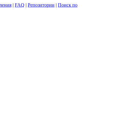
ления
|
FAQ
|
Репозитории
|
Поиск по