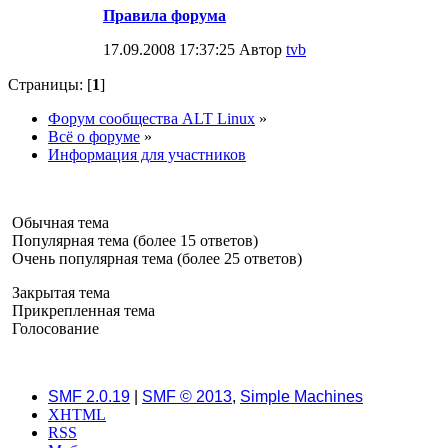
Правила форума
17.09.2008 17:37:25 Автор
tvb
Страницы: [
1
]
Форум сообщества ALT Linux
»
Всё о форуме
»
Информация для участников
Обычная тема
Популярная тема (более 15 ответов)
Очень популярная тема (более 25 ответов)
Закрытая тема
Прикрепленная тема
Голосование
SMF 2.0.19
|
SMF © 2013
,
Simple Machines
XHTML
RSS