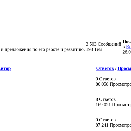
Пос
3 503 Сообщений
в
Re
и предложения по его работе и развитию.
193 Тем
26.0
Автор
Ответов
/
Просм
0 Ответов
86 058 Просмотр
8 Ответов
169 051 Просмот
0 Ответов
87 241 Просмотр