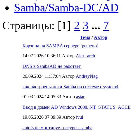
Samba/Samba-DC/AD
Страницы: [
1
]
2
3
...
7
Тема
/
Автор
Корзина на SAMBA сервере [решено]
14.07.2026 10:36:11 Автор
Alex_arch
DNS в SambaAD не работает.
26.09.2024 11:37:04 Автор
AndreyNag
как настроены логи Samba на системе с systemd
01.03.2024 14:05:33 Автор
astar
Ввод в домен AD Windows 2008. NT_STATUS_ACC
19.05.2026 07:39:39 Автор
ivul
autofs не монтирует ресурсы samba