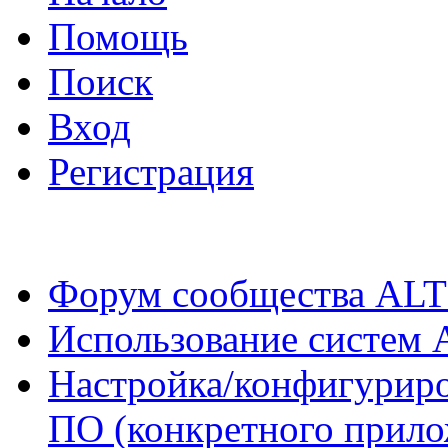
Помощь
Поиск
Вход
Регистрация
Форум сообщества ALT
Использование систем 
Настройка/конфигуриро
ПО (конкретного прило