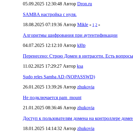
05.09.2025 12:30:48 Автор
Dron.ru
SAMBA настройка с нуля.
18.08.2025 07:19:36 Автор
Mikle
«
1
2
»
Алгоритмы шифрования при аутентификации
04.07.2025 12:12:10 Автор
kl0p
Перенесено: Строю Домен в интрасети. Есть вопросы
11.02.2025 17:29:27 Автор
ksa
Sudo reles Samba AD (NOPASSWD)
26.01.2025 13:39:26 Автор
zhukovia
Не подключается pam_mount
21.01.2025 08:36:46 Автор
zhukovia
Доступ к пользователям домена на контроллере доме
18.01.2025 14:14:32 Автор
zhukovia