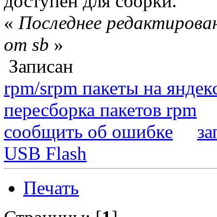
доступен для сборки.
«
Последнее редактирован
от sb
»
Записан
rpm/srpm пакеты на яндек
пересборка пакетов rpm
сообщить об ошибке
за
USB Flash
Печать