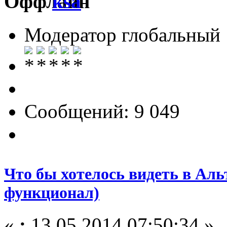
ksa
Модератор глобальный
Сообщений: 9 049
Что бы хотелось видеть в Ал
функционал)
«
:
13.05.2014 07:50:34 »