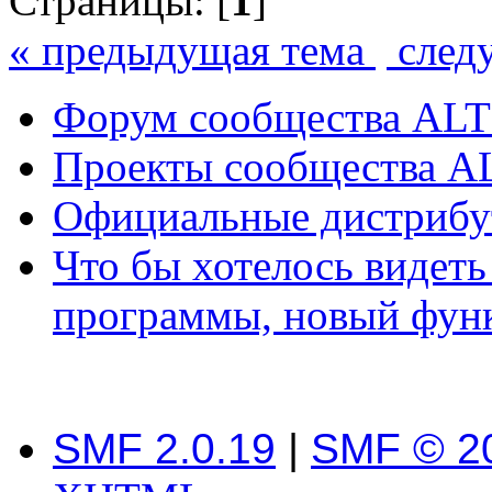
Страницы: [
1
]
« предыдущая тема
след
Форум сообщества ALT
Проекты сообщества A
Официальные дистриб
Что бы хотелось видеть
программы, новый фун
SMF 2.0.19
|
SMF © 2