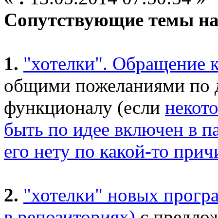
Сопутствующие темы на
1.
"хотелки". Обращение 
общими пожеланиями по 
функционалу (если
некот
быть по идее включен в п
его нету по какой-то прич
2.
"хотелки" новых програ
в репозиториях)
с предло