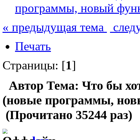
программы, новый фун
« предыдущая тема
след
Печать
Страницы: [
1
]
Автор
Тема: Что бы хо
(новые программы, нов
(Прочитано 35244 раз)