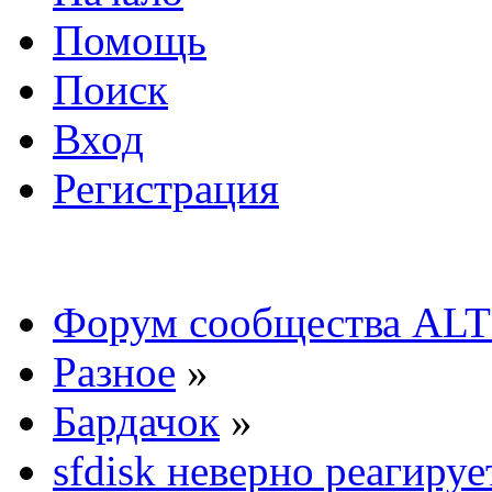
Помощь
Поиск
Вход
Регистрация
Форум сообщества ALT
Разное
»
Бардачок
»
sfdisk неверно реагируе