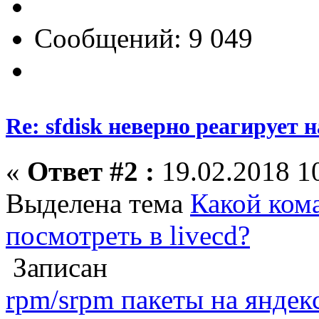
Сообщений: 9 049
Re: sfdisk неверно реагирует н
«
Ответ #2 :
19.02.2018 10
Выделена тема
Какой ком
посмотреть в livecd?
Записан
rpm/srpm пакеты на яндек