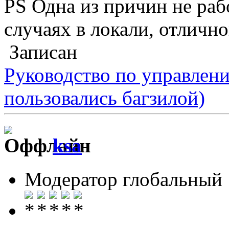
PS Одна из причин не раб
случаях в локали, отлично
Записан
Руководство по управлен
пользовались багзилой)
ksa
Модератор глобальный