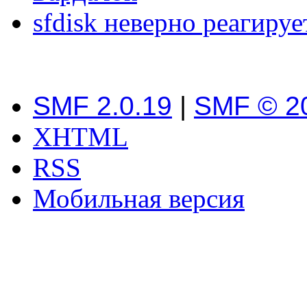
sfdisk неверно реагируе
SMF 2.0.19
|
SMF © 2
XHTML
RSS
Мобильная версия