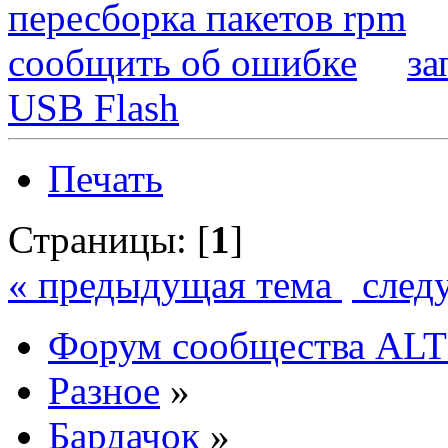
пересборка пакетов rpm
сообщить об ошибке
за
USB Flash
Печать
Страницы: [
1
]
« предыдущая тема
след
Форум сообщества ALT
Разное
»
Бардачок
»