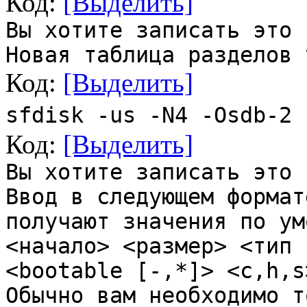
Код:
[Выделить]
Вы хотите записать это 
Новая таблица разделов 
Код:
[Выделить]
sfdisk -us -N4 -Osdb-2 
Код:
[Выделить]
Вы хотите записать это 
Ввод в следующем формат
получают значения по ум
<начало> <размер> <тип 
<bootable [-,*]> <c,h,s
Обычно вам необходимо т