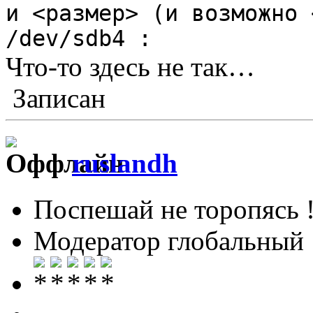
и <размер> (и возможно 
/dev/sdb4 :
Что-то здесь не так…
Записан
ruslandh
Поспешай не торопясь 
Модератор глобальный