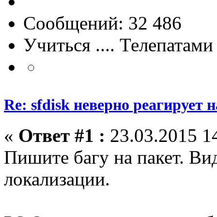
Сообщений: 32 486
Учиться .... Телепатами
Re: sfdisk неверно реагирует н
«
Ответ #1 :
23.03.2015 14
Пишите багу на пакет. Ви
локализации.