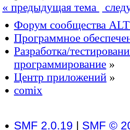
« предыдущая тема
след
Форум сообщества ALT
Программное обеспече
Разработка/тестировани
программирование
»
Центр приложений
»
comix
SMF 2.0.19
|
SMF © 2