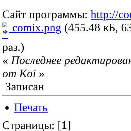
Сайт программы:
http://c
comix.png
(455.48 кБ, 6
раз.)
«
Последнее редактирован
от Koi
»
Записан
Печать
Страницы: [
1
]