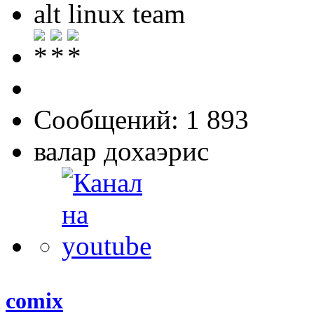
alt linux team
Сообщений: 1 893
валар дохаэрис
comix