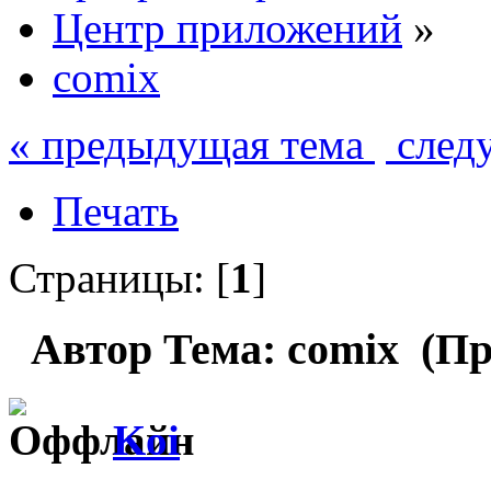
Центр приложений
»
comix
« предыдущая тема
след
Печать
Страницы: [
1
]
Автор
Тема: comix (Пр
Koi