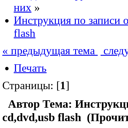
них
»
Инструкция по записи о
flash
« предыдущая тема
след
Печать
Страницы: [
1
]
Автор
Тема: Инструкци
cd,dvd,usb flash (Прочи