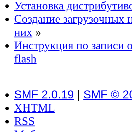
Установка дистрибутив
Создание загрузочных н
них
»
Инструкция по записи о
flash
SMF 2.0.19
|
SMF © 2
XHTML
RSS