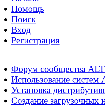
Помощь
Поиск
Вход
Регистрация
Форум сообщества ALT
Использование систем 
Установка дистрибутив
Создание загрузочных н