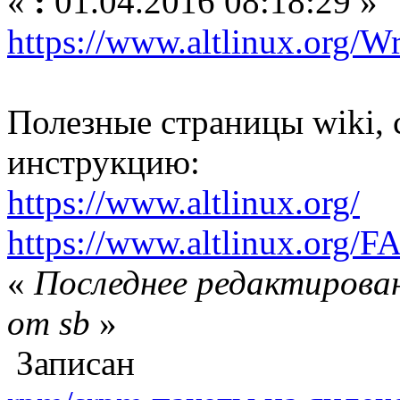
«
:
01.04.2016 08:18:29 »
https://www.altlinux.org/Wr
Полезные страницы wiki,
инструкцию:
https://www.altlinux.org/
https://www.altlinux.org/F
«
Последнее редактирован
от sb
»
Записан