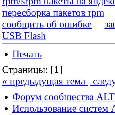
rpm/srpm пакеты на яндек
пересборка пакетов rpm
сообщить об ошибке
за
USB Flash
Печать
Страницы: [
1
]
« предыдущая тема
след
Форум сообщества ALT
Использование систем 