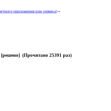
ретного приложения или сервиса)
»
[решено] (Прочитано 25391 раз)