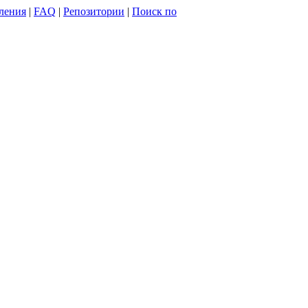
ления
|
FAQ
|
Репозитории
|
Поиск по