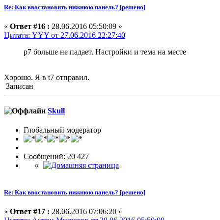
Re: Как ввостановить нижнюю панель? [решено]
«
Ответ #16 :
28.06.2016 05:50:09 »
Цитата: YYY от 27.06.2016 22:27:40
p7 больше не падает. Настройки и тема на месте
Хорошо. Я в t7 отправил.
Записан
Skull
Глобальный модератор
Сообщений: 20 427
Re: Как ввостановить нижнюю панель? [решено]
«
Ответ #17 :
28.06.2016 07:06:20 »