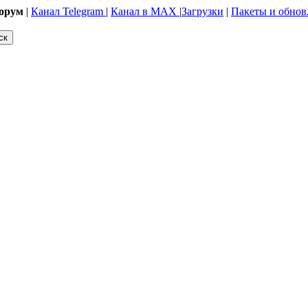
орум
|
Канал Telegram
|
Канал в MAX
|
Загрузки
|
Пакеты и обнов