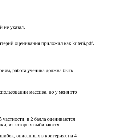
 не указал.
ерий оценивания приложил как kriterii.pdf.
риям, работа ученика должна быть
спользовании массива, но у меня это
 частности, в 2 балла оцениваются
ики, из которых выбираются
ошибок, описанных в критериях на 4