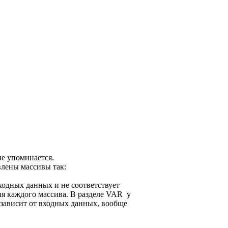
не упоминается.
влены массивы так:
входных данных и не соответствует
ля каждого массива. В разделе VAR у
 зависит от входных данных, вообще