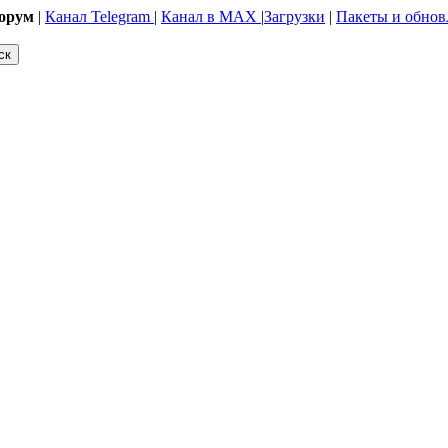
орум
|
Канал Telegram
|
Канал в MAX
|
Загрузки
|
Пакеты и обнов