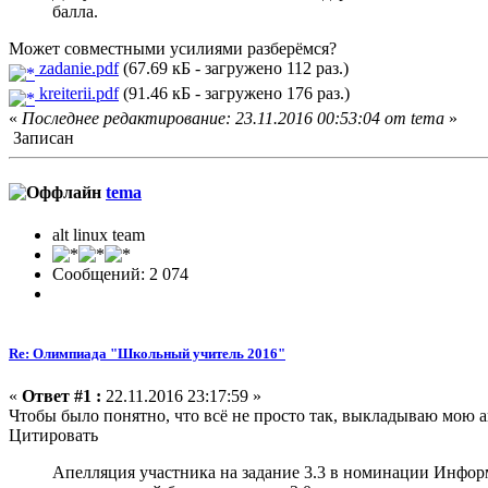
балла.
Может совместными усилиями разберёмся?
zadanie.pdf
(67.69 кБ - загружено 112 раз.)
kreiterii.pdf
(91.46 кБ - загружено 176 раз.)
«
Последнее редактирование: 23.11.2016 00:53:04 от tema
»
Записан
tema
alt linux team
Сообщений: 2 074
Re: Олимпиада "Школьный учитель 2016"
«
Ответ #1 :
22.11.2016 23:17:59 »
Чтобы было понятно, что всё не просто так, выкладываю мою а
Цитировать
Апелляция участника на задание 3.3 в номинации Инфор