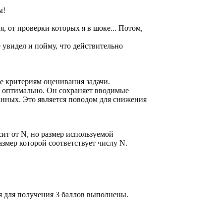
ы!
, от проверки которых я в шоке... Потом,
 увидел и пойму, что действительно
е критериям оценивания задачи.
е оптимально. Он сохраняет вводимые
данных. Это является поводом для снижения
ит от N, но размер используемой
змер которой соответствует числу N.
я для получения 3 баллов выполнены.