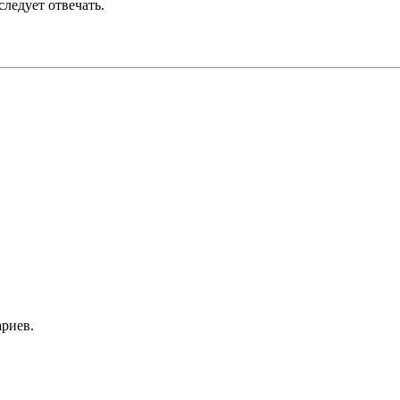
ледует отвечать.
риев.