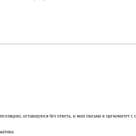
пелляцию, оставшуюся без ответа, и мои письма в оргкомитет с 
матика