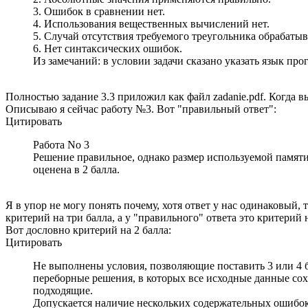
3. Ошибок в сравнении нет.
4. Использования вещественных вычислений нет.
5. Случай отсутствия требуемого треугольника обрабатыв
6. Нет синтаксических ошибок.
Из замечаний: в условии задачи сказано указать язык п
Полностью задание 3.3 приложил как файл zadanie.pdf. Когда в
Описываю я сейчас работу №3. Вот "правильный ответ":
Цитировать
Работа No 3
Решение правильное, однако размер используемой памяти
оценена в 2 балла.
Я в упор не могу понять почему, хотя ответ у нас одинаковый, 
критерий на три балла, а у "правильного" ответа это критерий н
Вот дословно критерий на 2 балла:
Цитировать
Не выполнены условия, позволяющие поставить 3 или 4 ба
переборные решения, в которых все исходные данные сох
подходящие.
Допускается наличие нескольких содержательных ошибок,