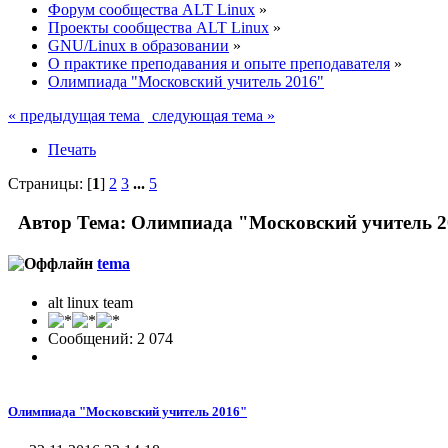
Форум сообщества ALT Linux
»
Проекты сообщества ALT Linux
»
GNU/Linux в образовании
»
О практике преподавания и опыте преподавателя
»
Олимпиада "Московский учитель 2016"
« предыдущая тема
следующая тема »
Печать
Страницы: [
1
]
2
3
...
5
Автор
Тема: Олимпиада "Московский учитель 2
tema
alt linux team
Сообщений: 2 074
Олимпиада "Московский учитель 2016"