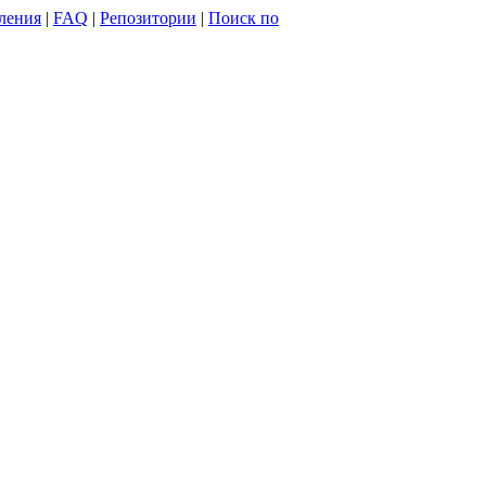
ления
|
FAQ
|
Репозитории
|
Поиск по