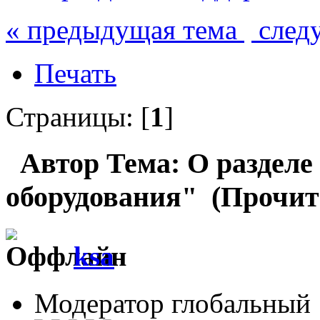
« предыдущая тема
след
Печать
Страницы: [
1
]
Автор
Тема: О разделе
оборудования" (Прочита
ksa
Модератор глобальный