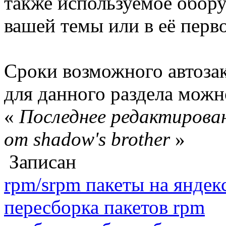
также используемое обору
вашей темы или в её перв
Сроки возможного автоза
для данного раздела мож
«
Последнее редактирован
от shadow's brother
»
Записан
rpm/srpm пакеты на яндек
пересборка пакетов rpm