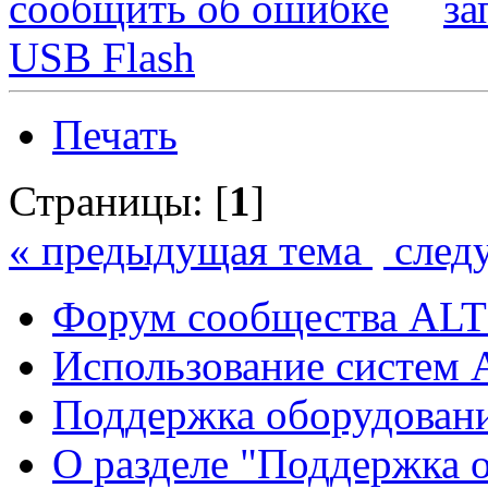
сообщить об ошибке
за
USB Flash
Печать
Страницы: [
1
]
« предыдущая тема
след
Форум сообщества ALT
Использование систем 
Поддержка оборудован
О разделе "Поддержка 