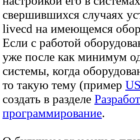
настройкой его в системах
свершившихся случаях ус
livecd на имеющемся обор
Если с работой оборудов
уже после как минимум о
системы, когда оборудова
то такую тему (пример
US
создать в разделе
Разработ
программирование
.