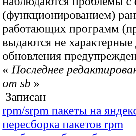
наблюдаются проблемы с
(функционированием) ран
работающих программ (п
выдаются не характерные
обновления предупрежден
«
Последнее редактирован
от sb
»
Записан
rpm/srpm пакеты на яндек
пересборка пакетов rpm