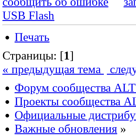
сообщить об ошибке
за
USB Flash
Печать
Страницы: [
1
]
« предыдущая тема
след
Форум сообщества ALT
Проекты сообщества A
Официальные дистриб
Важные обновления
»