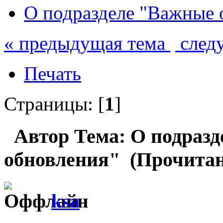
О подразделе "Важные 
« предыдущая тема
след
Печать
Страницы: [
1
]
Автор
Тема: О подраз
обновления" (Прочитано
ksa