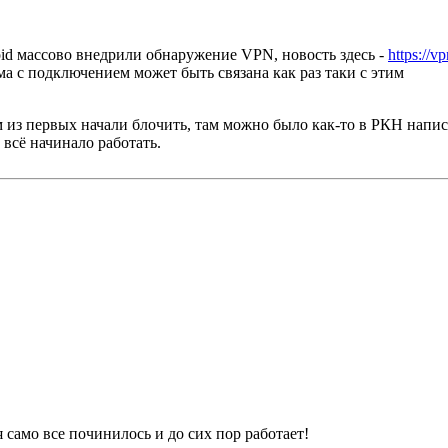
oid массово внедрили обнаружение VPN, новость здесь -
https://v
ма с подключением может быть связана как раз таки с этим
из первых начали блочить, там можно было как-то в РКН написат
всё начинало работать.
 само все починилось и до сих пор работает!