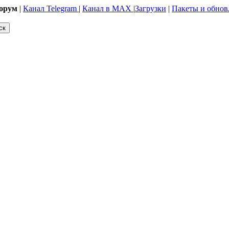
орум
|
Канал Telegram
|
Канал в MAX
|
Загрузки
|
Пакеты и обнов