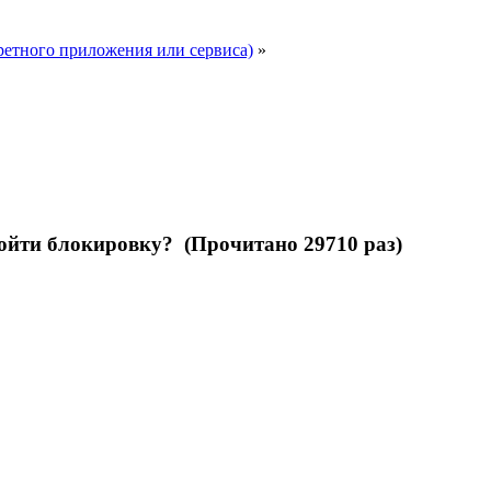
ретного приложения или сервиса)
»
ойти блокировку? (Прочитано 29710 раз)