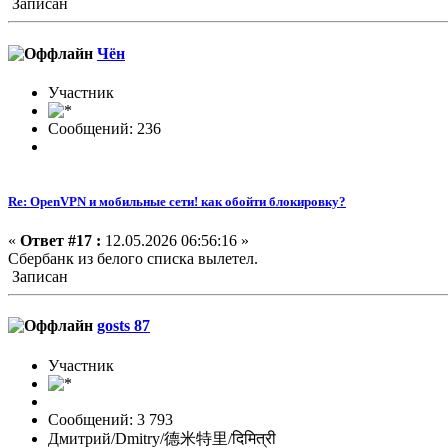
Записан
Чён
Участник
Сообщений: 236
Re: OpenVPN и мобильные сети! как обойти блокировку?
«
Ответ #17 :
12.05.2026 06:56:16 »
Сбербанк из белого списка вылетел.
Записан
gosts 87
Участник
Сообщений: 3 793
Дмитрий/Dmitry/德米特里/दिमित्री