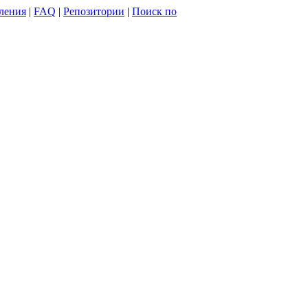
ления
|
FAQ
|
Репозитории
|
Поиск по