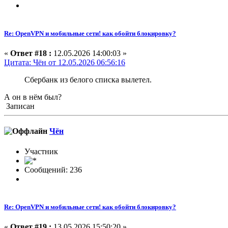
Re: OpenVPN и мобильные сети! как обойти блокировку?
«
Ответ #18 :
12.05.2026 14:00:03 »
Цитата: Чён от 12.05.2026 06:56:16
Сбербанк из белого списка вылетел.
А он в нём был?
Записан
Чён
Участник
Сообщений: 236
Re: OpenVPN и мобильные сети! как обойти блокировку?
«
Ответ #19 :
13.05.2026 15:50:20 »