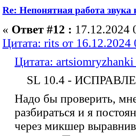
Re: Непонятная работа звука 
«
Ответ #12 :
17.12.2024 
Цитата: rits от 16.12.2024
Цитата: artsiomryzhanki
SL 10.4 - ИСПРАВЛ
Надо бы проверить, мн
разбираться и я постоя
через микшер выравнива