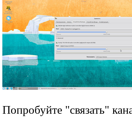
Попробуйте "связать" кан