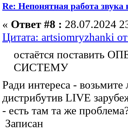
Re: Непонятная работа звука 
«
Ответ #8 :
28.07.2024 23
Цитата: artsiomryzhanki о
остаётся поставить
СИСТЕМУ
Ради интереса - возьмит
дистрибутив LIVE зарубе
- есть там та же проблема
Записан