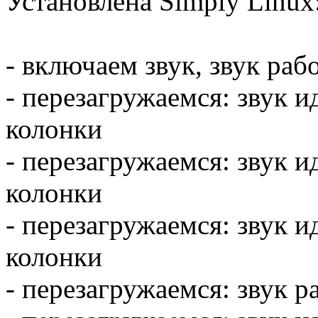
Установлена Simply Linux
- включаем звук, звук раб
- перезагружаемся: звук и
колонки
- перезагружаемся: звук и
колонки
- перезагружаемся: звук и
колонки
- перезагружаемся: звук 