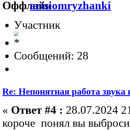
artsiomryzhanki
Участник
Сообщений: 28
Re: Непонятная работа звука 
«
Ответ #4 :
28.07.2024 21
короче понял вы выбросил