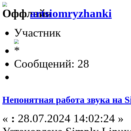
artsiomryzhanki
Участник
Сообщений: 28
Непонятная работа звука на S
«
:
28.07.2024 14:02:24 »