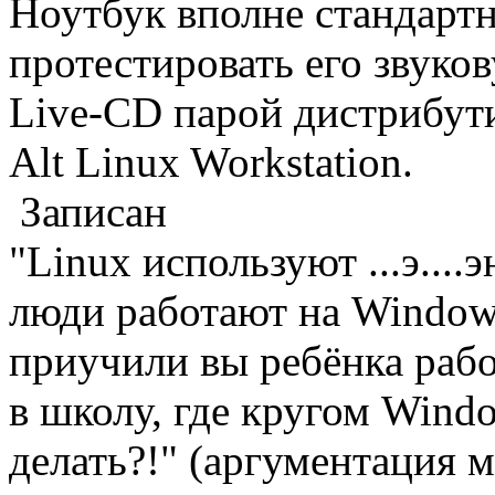
Ноутбук вполне стандарт
протестировать его звуко
Live-CD парой дистрибути
Alt Linux Workstation.
Записан
"Linux используют ...э...
люди работают на Windows
приучили вы ребёнка работ
в школу, где кругом Windo
делать?!" (аргументация 