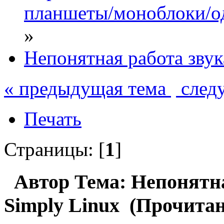
планшеты/моноблоки/о
»
Непонятная работа звук
« предыдущая тема
след
Печать
Страницы: [
1
]
Автор
Тема: Непонятна
Simply Linux (Прочитан