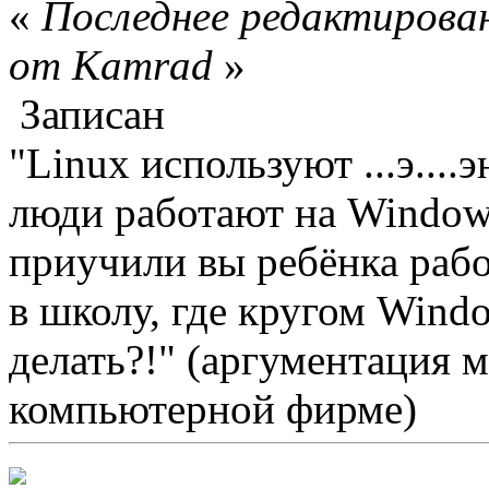
«
Последнее редактирован
от Kamrad
»
Записан
"Linux используют ...э...
люди работают на Windows
приучили вы ребёнка работ
в школу, где кругом Windo
делать?!" (аргументация 
компьютерной фирме)