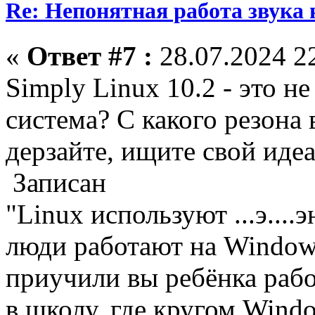
Re: Непонятная работа звука 
«
Ответ #7 :
28.07.2024 22
Simply Linux 10.2 - это н
система? С какого резона
дерзайте, ищите свой идеа
Записан
"Linux используют ...э...
люди работают на Windows
приучили вы ребёнка работ
в школу, где кругом Windo