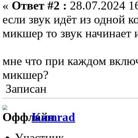
«
Ответ #2 :
28.07.2024 16
если звук идёт из одной к
микшер то звук начинает 
мне что при каждом включ
микшер?
Записан
Kamrad
Участник