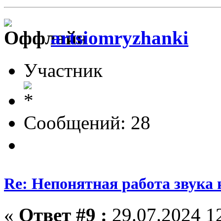
artsiomryzhanki
Участник
Сообщений: 28
Re: Непонятная работа звука 
«
Ответ #9 :
29.07.2024 12