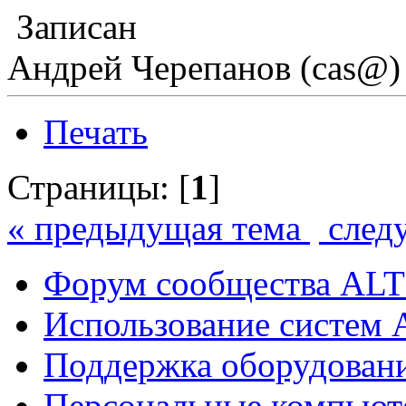
Записан
Андрей Черепанов (cas@)
Печать
Страницы: [
1
]
« предыдущая тема
след
Форум сообщества ALT
Использование систем 
Поддержка оборудован
Персональные компьют