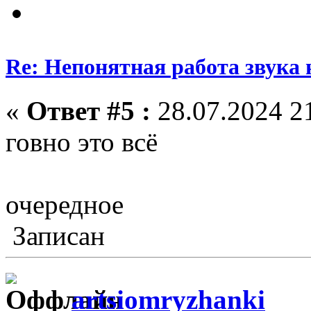
Re: Непонятная работа звука 
«
Ответ #5 :
28.07.2024 21
говно это всё
очередное
Записан
artsiomryzhanki