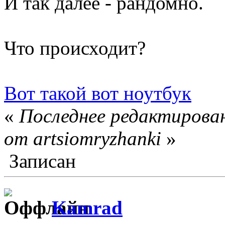
И так далее - рандомно.
Что происходит?
Вот такой вот ноутбук
«
Последнее редактирован
от artsiomryzhanki
»
Записан
Kamrad