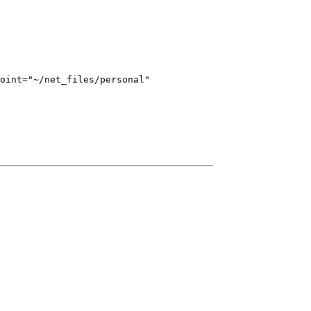
oint="~/net_files/personal"