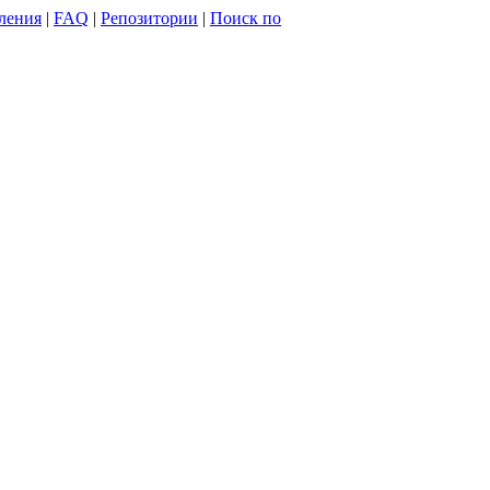
ления
|
FAQ
|
Репозитории
|
Поиск по