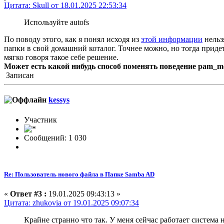
Цитата: Skull от 18.01.2025 22:53:34
Используйте autofs
По поводу этого, как я понял исходя из
этой информации
нельз
папки в свой домашний коталог. Точнее можно, но тогда приде
мягко говоря такое себе решение.
Может есть какой нибудь способ поменять поведение pam_m
Записан
kessys
Участник
Сообщений: 1 030
Re: Пользователь нового файла в Папке Samba AD
«
Ответ #3 :
19.01.2025 09:43:13 »
Цитата: zhukovia от 19.01.2025 09:07:34
Крайне странно что так. У меня сейчас работает система 