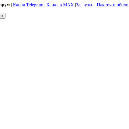
орум
|
Канал Telegram
|
Канал в MAX
|
Загрузки
|
Пакеты и обнов