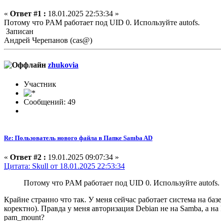
«
Ответ #1 :
18.01.2025 22:53:34 »
Потому что PAM работает под UID 0. Используйте autofs.
Записан
Андрей Черепанов (cas@)
zhukovia
Участник
Сообщений: 49
Re: Пользователь нового файла в Папке Samba AD
«
Ответ #2 :
19.01.2025 09:07:34 »
Цитата: Skull от 18.01.2025 22:53:34
Потому что PAM работает под UID 0. Используйте autofs.
Крайне странно что так. У меня сейчас работает система на баз
коректно). Правда у меня авторизация Debian не на Samba, а на
pam_mount?