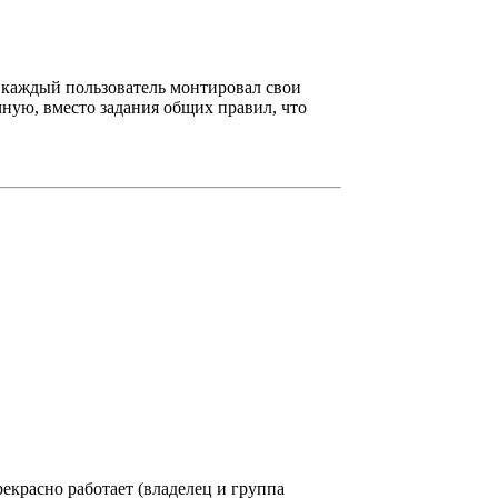
бы каждый пользователь монтировал свои
чную, вместо задания общих правил, что
рекрасно работает (владелец и группа