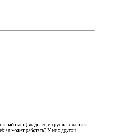
сно работает (владелец и группа задаются
Debian может работать? У них другой