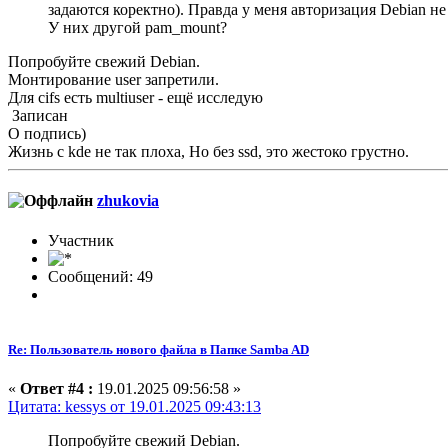
задаются коректно). Правда у меня авторизация Debian не 
У них другой pam_mount?
Попробуйте свежий Debian.
Монтирование user запретили.
Для cifs есть multiuser - ещё исследую
Записан
О подпись)
Жизнь с kde не так плоха, Но без ssd, это жестоко грустно.
zhukovia
Участник
Сообщений: 49
Re: Пользователь нового файла в Папке Samba AD
«
Ответ #4 :
19.01.2025 09:56:58 »
Цитата: kessys от 19.01.2025 09:43:13
Попробуйте свежий Debian.