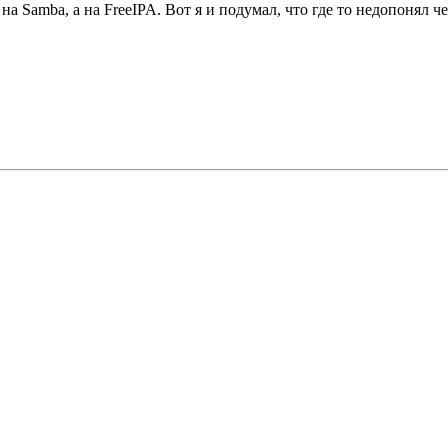
на Samba, а на FreeIPA. Вот я и подумал, что где то недопонял ч