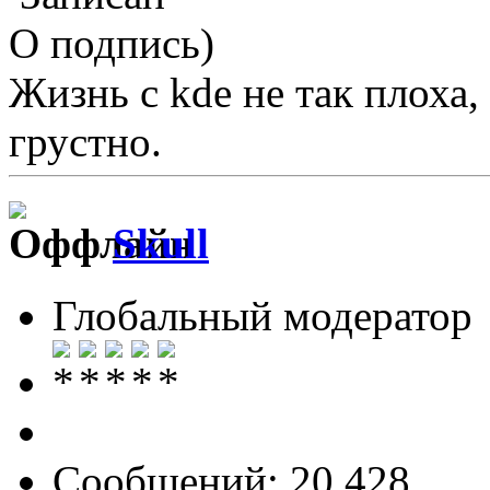
О подпись)
Жизнь с kde не так плоха, 
грустно.
Skull
Глобальный модератор
Сообщений: 20 428