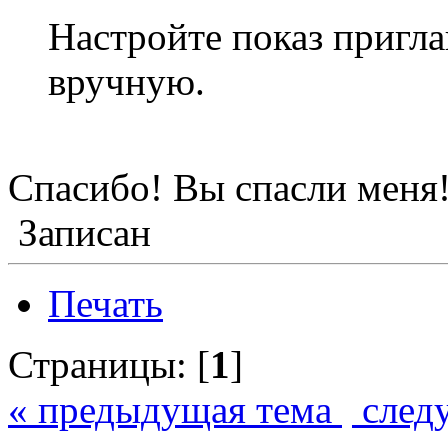
Настройте показ пригла
вручную.
Спасибо! Вы спасли меня
Записан
Печать
Страницы: [
1
]
« предыдущая тема
след