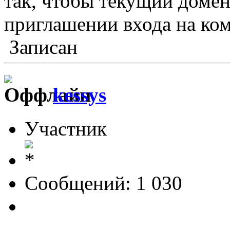
так, чтобы текущий домен
приглашении входа на ко
Записан
kessys
Участник
Сообщений: 1 030