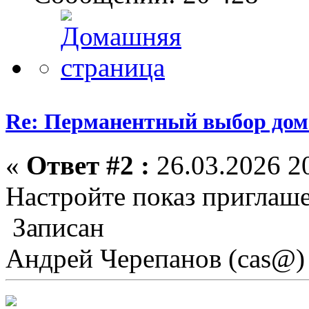
Re: Перманентный выбор дом
«
Ответ #2 :
26.03.2026 20
Настройте показ приглаше
Записан
Андрей Черепанов (cas@)