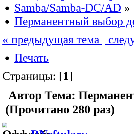
Samba/Samba-DC/AD
»
Перманентный выбор д
« предыдущая тема
след
Печать
Страницы: [
1
]
Автор
Тема: Перманен
(Прочитано 280 раз)