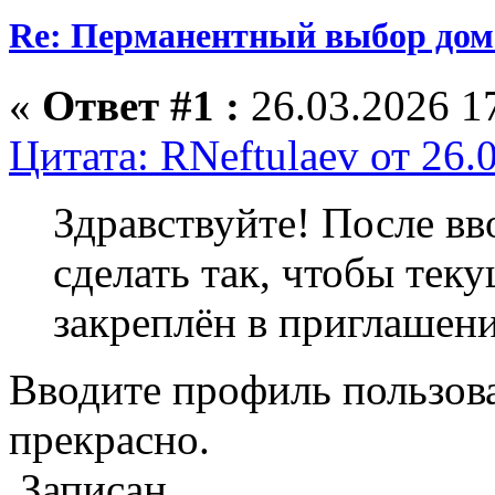
Re: Перманентный выбор дом
«
Ответ #1 :
26.03.2026 17
Цитата: RNeftulaev от 26.
Здравствуйте! После вв
сделать так, чтобы тек
закреплён в приглашен
Вводите профиль пользова
прекрасно.
Записан