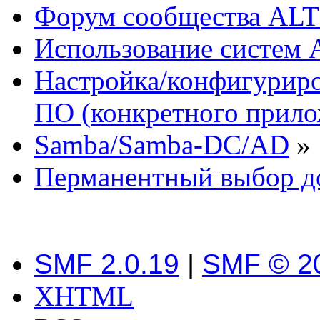
Форум сообщества ALT
Использование систем 
Настройка/конфигуриро
ПО (конкретного прило
Samba/Samba-DC/AD
»
Перманентный выбор д
SMF 2.0.19
|
SMF © 2
XHTML