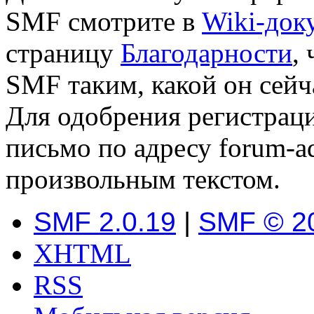
SMF смотрите в
Wiki-док
страницу
Благодарности
,
SMF таким, какой он сейч
Для одобрения регистраци
письмо по адресу forum-a
произвольным текстом.
SMF 2.0.19
|
SMF © 2
XHTML
RSS