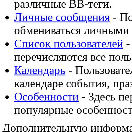
различные BB-теги.
Личные сообщения
- По
обмениваться личными
Список пользователей
-
перечисляются все поль
Календарь
- Пользовате
календаре события, пра
Особенности
- Здесь п
популярные особеннос
Дополнительную информа