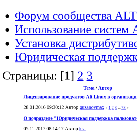
Форум сообщества ALT
Использование систем 
Установка дистрибутив
Юридическая поддержка
Страницы: [
1
]
2
3
Тема
/
Автор
Лицензирование продуктов Alt Linux в организаци
28.01.2016 09:30:12 Автор
guzanovmax
«
1
2
3
...
73
»
О подразделе "Юридическая поддержка пользоват
05.11.2017 08:14:17 Автор
ksa