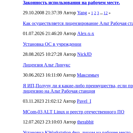
Законность использования на рабочем месте.
29.10.2008 21:37:39 Автор
Yang
«
1
2
3
...
12
»
Как осуществляется лицензирование Альт Рабочая с
01.07.2026 21:46:20 Автор
Alex-x-x
Установка ОС в учреждении
28.08.2025 10:27:28 Автор
NickJD
Лицензия Альт Линукс
30.06.2023 16:11:00 Автор
Максимыч
Я ИП,Получу ли я какие-либо преимущества, если п
лицензию на Альт Рабочая станция
03.11.2023 21:02:12 Автор
Pavel_I
MCom-03 ALT Linux и реестр отечественного ПО
12.07.2023 23:10:03 Автор
therabbit
Установка KWorkstation физ. лицом на рабочее место