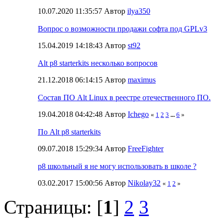
10.07.2020 11:35:57 Автор
ilya350
Вопрос о возможности продажи софта под GPLv3
15.04.2019 14:18:43 Автор
st92
Alt p8 starterkits несколько вопросов
21.12.2018 06:14:15 Автор
maximus
Состав ПО Alt Linux в реестре отечественного ПО.
19.04.2018 04:42:48 Автор
Ichego
«
1
2
3
...
6
»
По Alt p8 starterkits
09.07.2018 15:29:34 Автор
FreeFighter
p8 школьный я не могу использовать в школе ?
03.02.2017 15:00:56 Автор
Nikolay32
«
1
2
»
Страницы: [
1
]
2
3