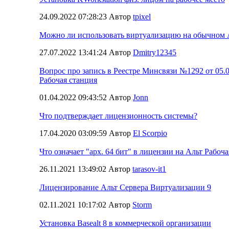
24.09.2022 07:28:23 Автор
tpixel
Можно ли использовать виртуализацию на обычном 
27.07.2022 13:41:24 Автор
Dmitry12345
Вопрос про запись в Реестре Минсвязи №1292 от 05.0
Рабочая станция
01.04.2022 09:43:52 Автор
Jonn
Что подтверждает лицензионность системы?
17.04.2020 03:09:59 Автор
El Scorpio
Что означает "арх. 64 бит" в лицензии на Альт Рабоча
26.11.2021 13:49:02 Автор
tarasov-it1
Лицензирование Альт Сервера Виртуализации 9
02.11.2021 10:17:02 Автор
Storm
Установка Basealt 8 в коммерческой организации