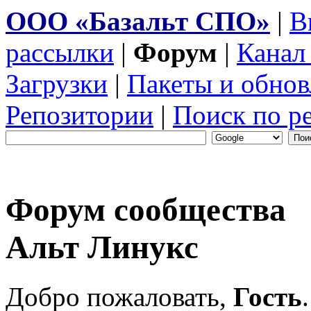
ООО «Базальт СПО»
|
В
рассылки
|
Форум
|
Канал
Загрузки
|
Пакеты и обнов
Репозитории
|
Поиск по р
Форум сообщества
Альт Линукс
Добро пожаловать,
Гость
.