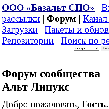
ООО «Базальт СПО»
|
В
рассылки
|
Форум
|
Канал
Загрузки
|
Пакеты и обнов
Репозитории
|
Поиск по р
Форум сообщества
Альт Линукс
Добро пожаловать,
Гость
.