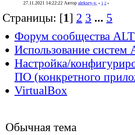
27.11.2021 14:22:22 Автор
aleksey-v.
«
1
2
»
Страницы: [
1
]
2
3
...
5
Форум сообщества ALT
Использование систем 
Настройка/конфигуриро
ПО (конкретного прило
VirtualBox
Обычная тема