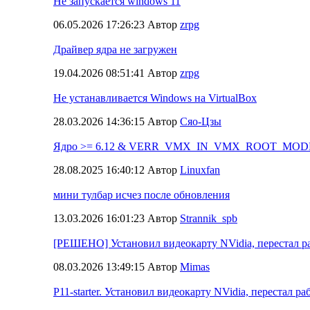
Не запускается windows 11
06.05.2026 17:26:23 Автор
zrpg
Драйвер ядра не загружен
19.04.2026 08:51:41 Автор
zrpg
Не устанавливается Windows на VirtualBox
28.03.2026 14:36:15 Автор
Сяо-Цзы
Ядро >= 6.12 & VERR_VMX_IN_VMX_ROOT_MOD
28.08.2025 16:40:12 Автор
Linuxfan
мини тулбар исчез после обновления
13.03.2026 16:01:23 Автор
Strannik_spb
[РЕШЕНО] Установил видеокарту NVidia, перестал раб
08.03.2026 13:49:15 Автор
Mimas
P11-starter. Установил видеокарту NVidia, перестал раб