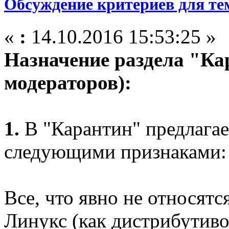
Обсуждение критериев для те
«
:
14.10.2016 15:53:25 »
Назначение раздела "Ка
модераторов):
1.
В "Карантин" предлагае
следующими признаками:
Все, что явно не относят
Линукс (как дистрибутиво