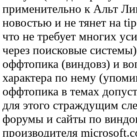
применительно к Альт Лин
новостью и не тянет на tip
что не требует многих ус
через поисковые системы
оффтопика (виндовз) и во
характера по нему (упоми
оффтопика в темах допуст
для этого страждущим сле
форумы и сайты по виндовз
производителя microsoft.c