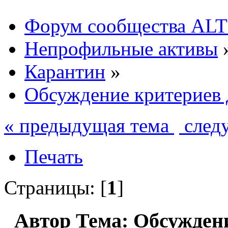
Форум сообщества ALT
Непрофильные активы
Карантин
»
Обсуждение критериев 
« предыдущая тема
след
Печать
Страницы: [
1
]
Автор
Тема: Обсуждени