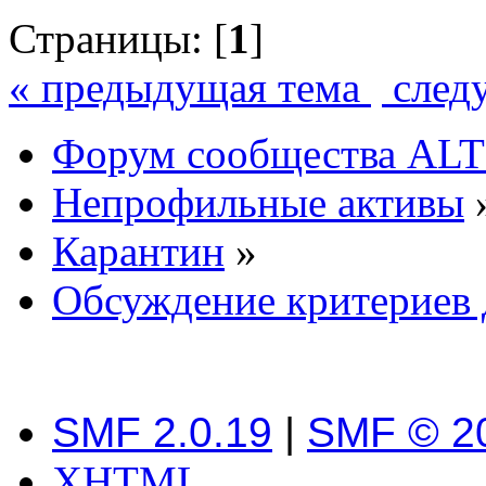
Страницы: [
1
]
« предыдущая тема
след
Форум сообщества ALT
Непрофильные активы
Карантин
»
Обсуждение критериев 
SMF 2.0.19
|
SMF © 2
XHTML