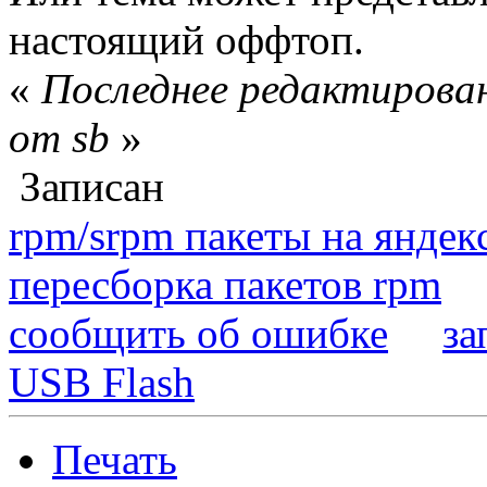
настоящий оффтоп.
«
Последнее редактирован
от sb
»
Записан
rpm/srpm пакеты на яндек
пересборка пакетов rpm
сообщить об ошибке
за
USB Flash
Печать