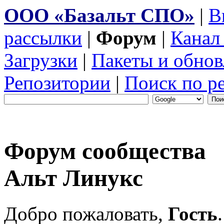
ООО «Базальт СПО»
|
В
рассылки
|
Форум
|
Канал
Загрузки
|
Пакеты и обнов
Репозитории
|
Поиск по р
Форум сообщества
Альт Линукс
Добро пожаловать,
Гость
.