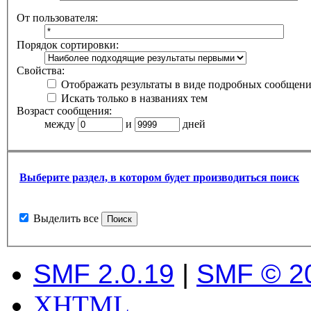
От пользователя:
Порядок сортировки:
Свойства:
Отображать результаты в виде подробных сообщен
Искать только в названиях тем
Возраст сообщения:
между
и
дней
Выберите раздел, в котором будет производиться поиск
Выделить все
SMF 2.0.19
|
SMF © 2
XHTML