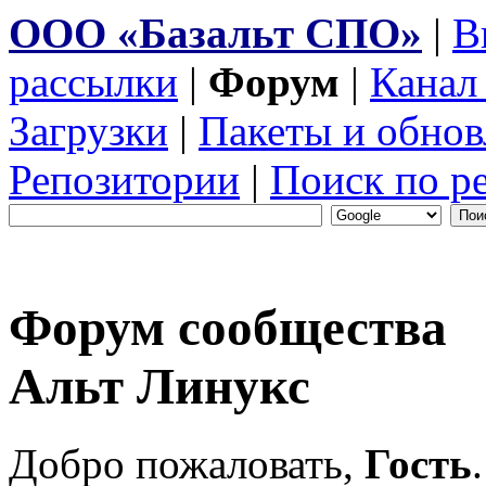
ООО «Базальт СПО»
|
В
рассылки
|
Форум
|
Канал
Загрузки
|
Пакеты и обнов
Репозитории
|
Поиск по р
Форум сообщества
Альт Линукс
Добро пожаловать,
Гость
.