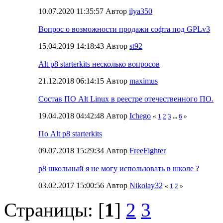
10.07.2020 11:35:57 Автор
ilya350
Вопрос о возможности продажи софта под GPLv3
15.04.2019 14:18:43 Автор
st92
Alt p8 starterkits несколько вопросов
21.12.2018 06:14:15 Автор
maximus
Состав ПО Alt Linux в реестре отечественного ПО.
19.04.2018 04:42:48 Автор
Ichego
«
1
2
3
...
6
»
По Alt p8 starterkits
09.07.2018 15:29:34 Автор
FreeFighter
p8 школьный я не могу использовать в школе ?
03.02.2017 15:00:56 Автор
Nikolay32
«
1
2
»
Страницы: [
1
]
2
3