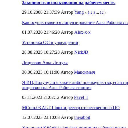
Законность использования на рабочем месте.
29.10.2008 21:37:39 Автор
Yang
«
1
2
3
...
12
»
Как осуществляется лицензирование Альт Рабочая с
01.07.2026 21:46:20 Автор
Alex-x-x
Установка ОС в учреждении
28.08.2025 10:27:28 Автор
NickJD
Лицензия Альт Линукс
30.06.2023 16:11:00 Автор
Максимыч
Я ИП,Получу ли я какие-либо преимущества, если п
лицензию на Альт Рабочая станция
03.11.2023 21:02:12 Автор
Pavel_I
MCom-03 ALT Linux и реестр отечественного ПО
12.07.2023 23:10:03 Автор
therabbit
Установка KWorkstation физ. лицом на рабочее место