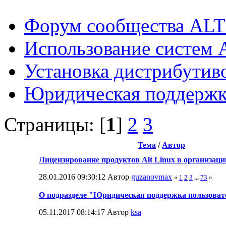
Форум сообщества ALT
Использование систем 
Установка дистрибутив
Юридическая поддержка
Страницы: [
1
]
2
3
Тема
/
Автор
Лицензирование продуктов Alt Linux в организаци
28.01.2016 09:30:12 Автор
guzanovmax
«
1
2
3
...
73
»
О подразделе "Юридическая поддержка пользоват
05.11.2017 08:14:17 Автор
ksa