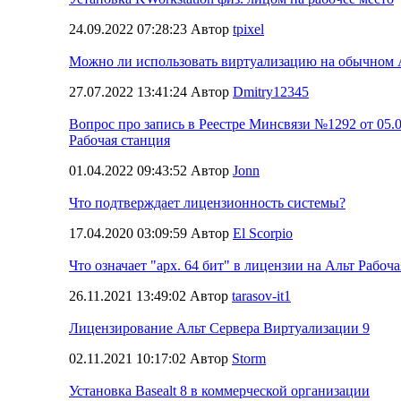
24.09.2022 07:28:23 Автор
tpixel
Можно ли использовать виртуализацию на обычном 
27.07.2022 13:41:24 Автор
Dmitry12345
Вопрос про запись в Реестре Минсвязи №1292 от 05.0
Рабочая станция
01.04.2022 09:43:52 Автор
Jonn
Что подтверждает лицензионность системы?
17.04.2020 03:09:59 Автор
El Scorpio
Что означает "арх. 64 бит" в лицензии на Альт Рабоча
26.11.2021 13:49:02 Автор
tarasov-it1
Лицензирование Альт Сервера Виртуализации 9
02.11.2021 10:17:02 Автор
Storm
Установка Basealt 8 в коммерческой организации