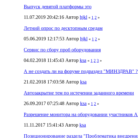
Выпуск девятой платформы это
11.07.2019 20:42:16 Автор
hjkl
«
1
2
»
Летний опрос по десктопным средам
05.06.2019 12:17:53 Автор
hjkl
«
1
2
»
Сервис по сбору проб оборудования
04.02.2018 11:45:43 Автор
ksa
«
1
2
3
»
А не создать ли на форуме подраздел "МИНЗДРАВ" ?
21.02.2018 17:03:58 Автор
ksa
Автозакрытие тем по истечении заданного времени
26.09.2017 07:25:48 Автор
ksa
«
1
2
»
Разрешение монитора на оборудовании участников A
11.11.2017 15:41:43 Автор
ksa
Позиционирование раздела "Проблематика внедрени