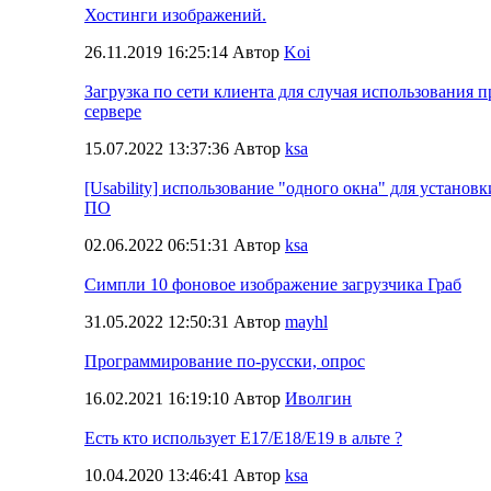
Хостинги изображений.
26.11.2019 16:25:14 Автор
Koi
Загрузка по сети клиента для случая использования п
сервере
15.07.2022 13:37:36 Автор
ksa
[Usability] использование "одного окна" для установк
ПО
02.06.2022 06:51:31 Автор
ksa
Симпли 10 фоновое изображение загрузчика Граб
31.05.2022 12:50:31 Автор
mayhl
Программирование по-русски, опрос
16.02.2021 16:19:10 Автор
Иволгин
Есть кто использует E17/E18/E19 в альте ?
10.04.2020 13:46:41 Автор
ksa