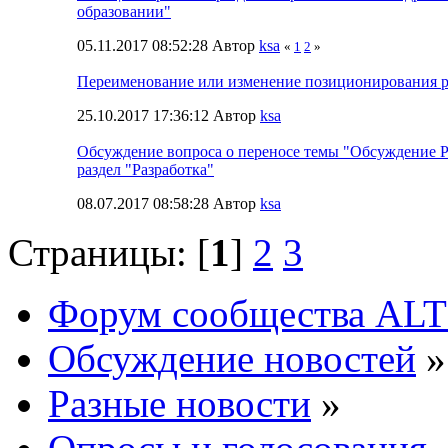
образовании"
05.11.2017 08:52:28 Автор
ksa
«
1
2
»
Переименование или изменение позиционирования р
25.10.2017 17:36:12 Автор
ksa
Обсуждение вопроса о переносе темы "Обсуждение
раздел "Разработка"
08.07.2017 08:58:28 Автор
ksa
Страницы: [
1
]
2
3
Форум сообщества ALT
Обсуждение новостей
»
Разные новости
»