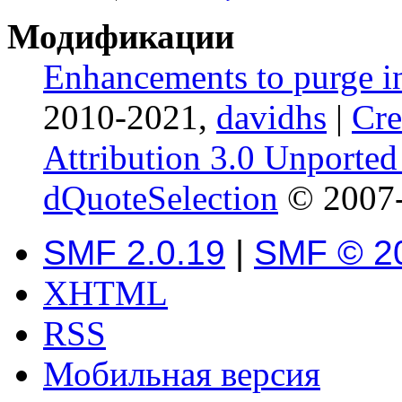
Модификации
Enhancements to purge i
2010-2021,
davidhs
|
Cr
Attribution 3.0 Unported
dQuoteSelection
© 2007-
SMF 2.0.19
|
SMF © 2
XHTML
RSS
Мобильная версия