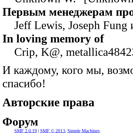
Первым менеджерам пр
Jeff Lewis, Joseph Fung
In loving memory of
Crip, K@, metallica4842
И каждому, кого мы, воз
спасибо!
Авторские права
Форум
SMF 2.0.19
|
SMF © 2013
,
Simple Machines