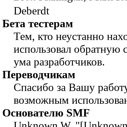
Deberdt
Бета тестерам
Тем, кто неустанно нах
использовал обратную св
ума разработчиков.
Переводчикам
Спасибо за Вашу работу
возможным использован
Основателю SMF
Unknown W. "[Unknown]