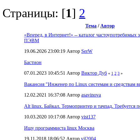
Страницы: [
1
]
2
Тема
/
Автор
«Вперед, в Интернет!» -- каталог частоупотребимых з
ПЭВМ
19.06.2026 23:00:19 Автор
SerW
Бастион
07.01.2023 10:45:51 Автор
Виктор Дуб
«
1
2
3
»
Вакансия "Инженер по Linux системам и средствам 
12.02.2021 16:37:08 Автор
asavinova
Alt linux. Байкал. Термопринтер и тачпад. Требуется 
10.03.2020 10:17:08 Автор
vist137
Ищу программиста linux Москва
19.11.2018 18:06:52 Автор
vjl2004