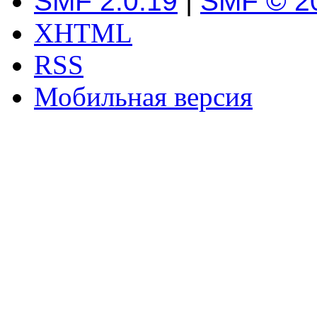
SMF 2.0.19
|
SMF © 2
XHTML
RSS
Мобильная версия