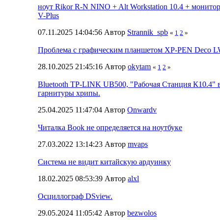
ноут Rikor R-N NINO + Alt Workstation 10.4 + монитор
V-Plus
07.11.2025 14:04:56 Автор
Strannik_spb
«
1
2
»
Проблема с графическим планшетом XP-PEN Deco 
28.10.2025 21:45:16 Автор
okytam
«
1
2
»
Bluetooth TP-LINK UB500, "Рабочая Станция К10.4" 
гарнитуры хрипы.
25.04.2025 11:47:04 Автор
Onwardv
Читалка Book не определяется на ноутбуке
27.03.2022 13:14:23 Автор
mvaps
Система не видит китайскую ардуинку
18.02.2025 08:53:39 Автор
alxl
Осциллограф DSview.
29.05.2024 11:05:42 Автор
bezwolos