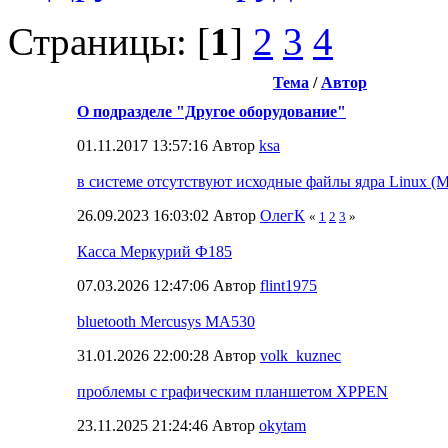
Страницы: [
1
]
2
3
4
Тема
/
Автор
О подразделе "Другое оборудование"
01.11.2017 13:57:16 Автор
ksa
в системе отсутствуют исходные файлы ядра Linux 
26.09.2023 16:03:02 Автор
ОлегК
«
1
2
3
»
Касса Меркурий Ф185
07.03.2026 12:47:06 Автор
flint1975
bluetooth Mercusys MA530
31.01.2026 22:00:28 Автор
volk_kuznec
проблемы с графическим планшетом XPPEN
23.11.2025 21:24:46 Автор
okytam