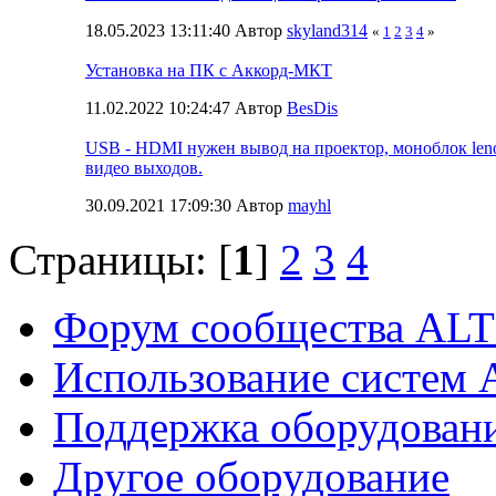
18.05.2023 13:11:40 Автор
skyland314
«
1
2
3
4
»
Установка на ПК с Аккорд-МКТ
11.02.2022 10:24:47 Автор
BesDis
USB - HDMI нужен вывод на проектор, моноблок len
видео выходов.
30.09.2021 17:09:30 Автор
mayhl
Страницы: [
1
]
2
3
4
Форум сообщества ALT
Использование систем 
Поддержка оборудован
Другое оборудование