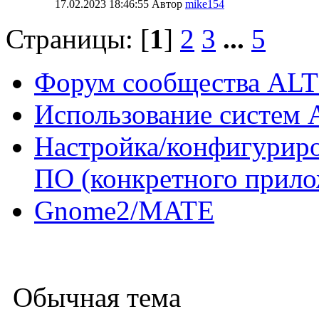
17.02.2023 18:46:55 Автор
mike154
Страницы: [
1
]
2
3
...
5
Форум сообщества ALT
Использование систем 
Настройка/конфигуриро
ПО (конкретного прило
Gnome2/MATE
Обычная тема