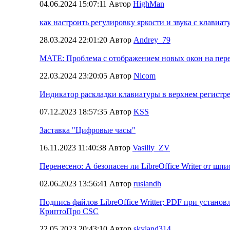
04.06.2024 15:07:11 Автор
HighMan
как настроить регулировку яркости и звука с клавиат
28.03.2024 22:01:20 Автор
Andrey_79
MATE: Проблема с отображением новых окон на пере
22.03.2024 23:20:05 Автор
Nicom
Индикатор раскладки клавиатуры в верхнем регистр
07.12.2023 18:57:35 Автор
KSS
Заставка "Цифровые часы"
16.11.2023 11:40:38 Автор
Vasiliy_ZV
Перенесено: А безопасен ли LibreOffice Writer от шп
02.06.2023 13:56:41 Автор
ruslandh
Подпись файлов LibreOffice Writter; PDF при устано
КриптоПро CSC
22.05.2023 20:43:10 Автор
skyland314