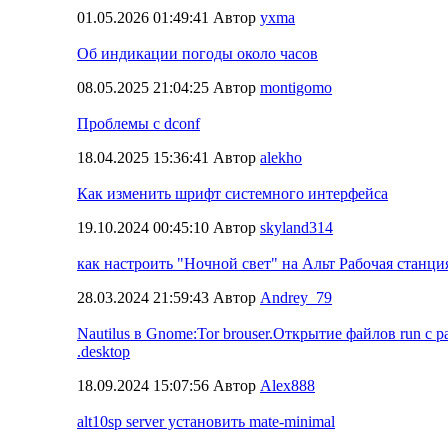
01.05.2026 01:49:41 Автор
yxma
Об индикации погоды около часов
08.05.2025 21:04:25 Автор
montigomo
Проблемы с dconf
18.04.2025 15:36:41 Автор
alekho
Как изменить шрифт системного интерфейса
19.10.2024 00:45:10 Автор
skyland314
как настроить "Ночной свет" на Альт Рабочая станция
28.03.2024 21:59:43 Автор
Andrey_79
Nautilus в Gnome:Tor brouser.Открытие файлов run с
.desktop
18.09.2024 15:07:56 Автор
Alex888
alt10sp server установить mate-minimal