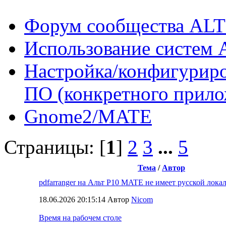
Форум сообщества ALT
Использование систем 
Настройка/конфигуриро
ПО (конкретного прило
Gnome2/MATE
Страницы: [
1
]
2
3
...
5
Тема
/
Автор
pdfarranger на Альт Р10 MATE не имеет русской лока
18.06.2026 20:15:14 Автор
Nicom
Время на рабочем столе