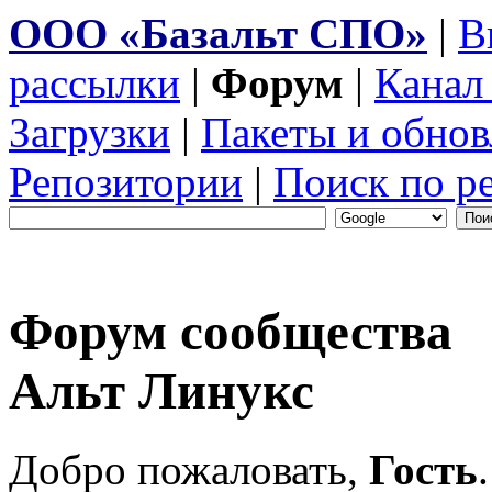
ООО «Базальт СПО»
|
В
рассылки
|
Форум
|
Канал
Загрузки
|
Пакеты и обнов
Репозитории
|
Поиск по р
Форум сообщества
Альт Линукс
Добро пожаловать,
Гость
.