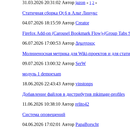
31.03.2026 20:31:02 Автор
jazon
«
1
2
»
Статичная сборка Qt 6 в Альт Линукс
04.07.2026 18:15:59 Автор
Creator
Firefox Add-on (Carousel Bookmark Flow)-(Group Tabs S
06.07.2026 17:00:53 Автор
Δημητριος
Молниеносная метрика для Wiki-проектов и для стат
09.07.2026 13:00:32 Автор
SerW
модуль 1 demoexam
18.06.2026 22:43:43 Автор
vinstonps
Добавление файлов в дистрибутив mkimage-profiles
11.06.2026 10:38:10 Автор
relito42
Система оповещений
04.06.2026 17:02:01 Автор
PapaBorscht