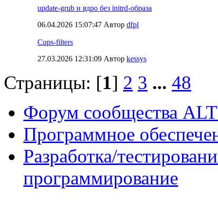
update-grub и ядро без initrd-образа
06.04.2026 15:07:47 Автор
dfpl
Cups-filters
27.03.2026 12:31:09 Автор
kessys
Страницы: [
1
]
2
3
...
48
Форум сообщества ALT
Программное обеспече
Разработка/тестировани
программирование