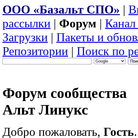
ООО «Базальт СПО»
|
В
рассылки
|
Форум
|
Канал
Загрузки
|
Пакеты и обнов
Репозитории
|
Поиск по р
Форум сообщества
Альт Линукс
Добро пожаловать,
Гость
.