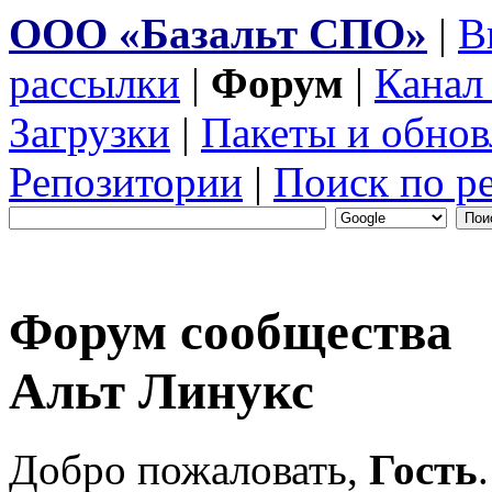
ООО «Базальт СПО»
|
В
рассылки
|
Форум
|
Канал
Загрузки
|
Пакеты и обнов
Репозитории
|
Поиск по р
Форум сообщества
Альт Линукс
Добро пожаловать,
Гость
.