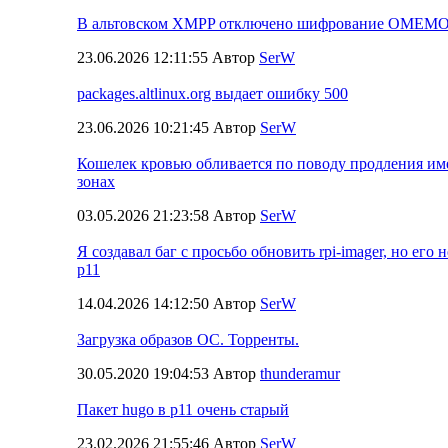
В альтовском XMPP отключено шифрование OMEM
23.06.2026 12:11:55 Автор
SerW
packages.altlinux.org выдает ошибку 500
23.06.2026 10:21:45 Автор
SerW
Кошелек кровью обливается по поводу продления им
зонах
03.05.2026 21:23:58 Автор
SerW
Я создавал баг с просьбо обновить rpi-imager, но его 
p11
14.04.2026 14:12:50 Автор
SerW
Загрузка образов ОС. Торренты.
30.05.2020 19:04:53 Автор
thunderamur
Пакет hugo в p11 очень старый
23.02.2026 21:55:46 Автор
SerW