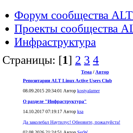
Форум сообщества ALT
Проекты сообщества A
Инфраструктура
Страницы: [
1
]
2
3
4
Тема
/
Автор
Репозитарии ALT Linux Active Users Club
08.09.2015 20:34:01 Автор
kostyalamer
О разделе "Инфраструктура"
14.10.2017 07:19:17 Автор
ksa
Да заколебал Наутилус! Обновите, пожалуйста!
02.08.2026 21:24:51 Автор
SerW