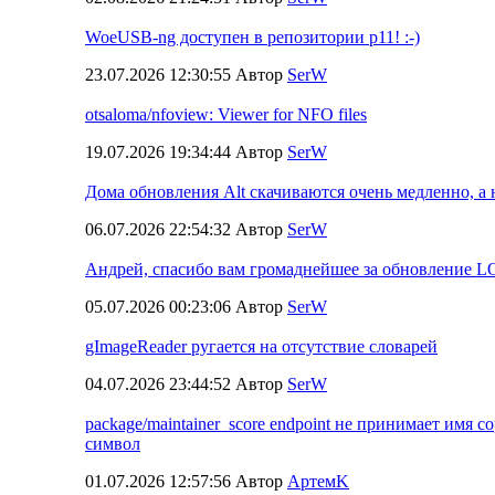
WoeUSB-ng доступен в репозитории p11! :-)
23.07.2026 12:30:55 Автор
SerW
otsaloma/nfoview: Viewer for NFO files
19.07.2026 19:34:44 Автор
SerW
Дома обновления Alt скачиваются очень медленно, а н
06.07.2026 22:54:32 Автор
SerW
Андрей, спасибо вам громаднейшее за обновление L
05.07.2026 00:23:06 Автор
SerW
gImageReader ругается на отсутствие словарей
04.07.2026 23:44:52 Автор
SerW
package/maintainer_score endpoint не принимает имя со
символ
01.07.2026 12:57:56 Автор
АртемK