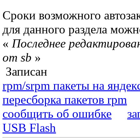
Сроки возможного автоза
для данного раздела мож
«
Последнее редактирован
от sb
»
Записан
rpm/srpm пакеты на яндек
пересборка пакетов rpm
сообщить об ошибке
за
USB Flash