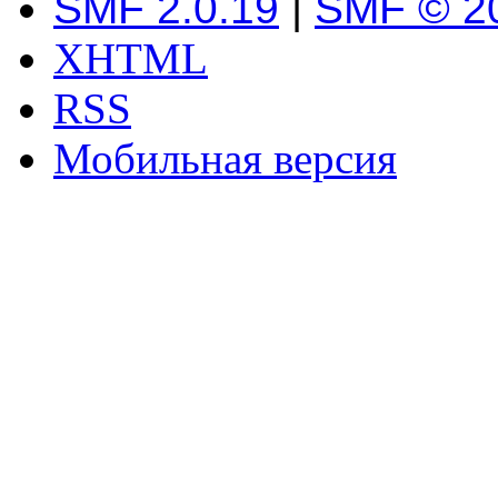
SMF 2.0.19
|
SMF © 2
XHTML
RSS
Мобильная версия