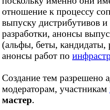
поскольку именно они им
отношение к процессу со
выпуску дистрибутивов и т
разработки, анонсы выпу
(альфы, беты, кандидаты,
анонсы работ по
инфрастр
Создание тем разрешено 
модераторам, участникам
мастер
.