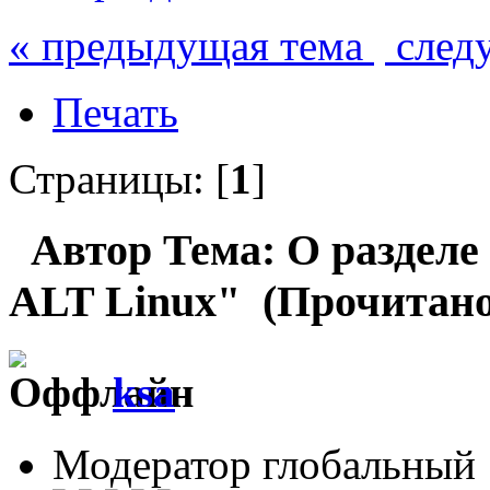
« предыдущая тема
след
Печать
Страницы: [
1
]
Автор
Тема: О разделе
ALT Linux" (Прочитано 
ksa
Модератор глобальный