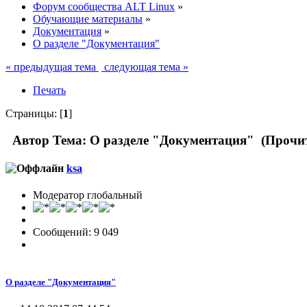
Форум сообщества ALT Linux
»
Обучающие материалы
»
Документация
»
О разделе "Документация"
« предыдущая тема
следующая тема »
Печать
Страницы: [
1
]
Автор
Тема: О разделе "Документация" (Прочит
ksa
Модератор глобальный
Сообщений: 9 049
О разделе "Документация"