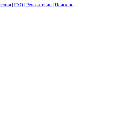
ления
|
FAQ
|
Репозитории
|
Поиск по