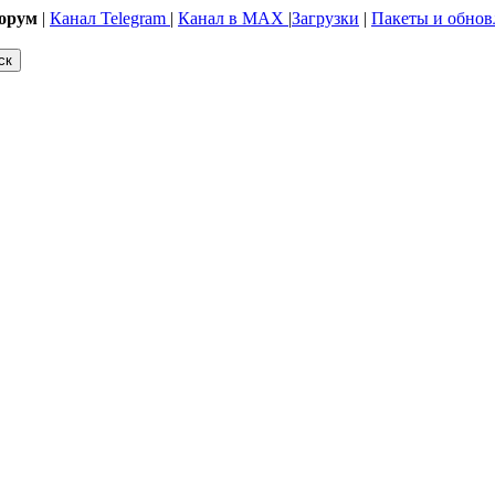
орум
|
Канал Telegram
|
Канал в MAX
|
Загрузки
|
Пакеты и обнов