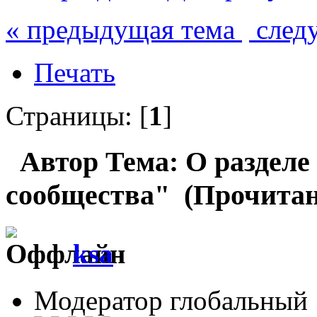
« предыдущая тема
след
Печать
Страницы: [
1
]
Автор
Тема: О раздел
сообщества" (Прочитано
ksa
Модератор глобальный