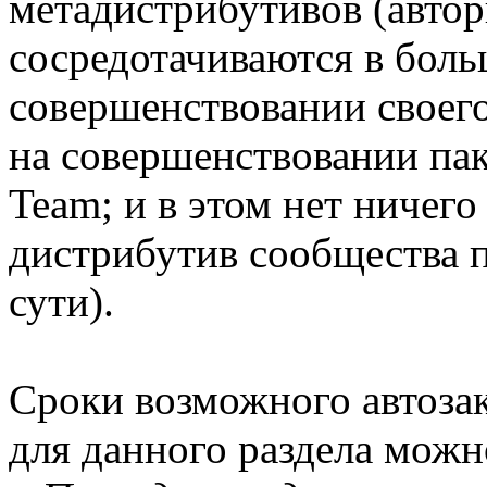
метадистрибутивов (автор
сосредотачиваются в боль
совершенствовании своег
на совершенствовании па
Team; и в этом нет ничего
дистрибутив сообщества п
сути).
Сроки возможного автоза
для данного раздела мож