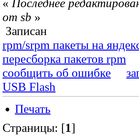
«
Последнее редактирован
от sb
»
Записан
rpm/srpm пакеты на яндек
пересборка пакетов rpm
сообщить об ошибке
за
USB Flash
Печать
Страницы: [
1
]