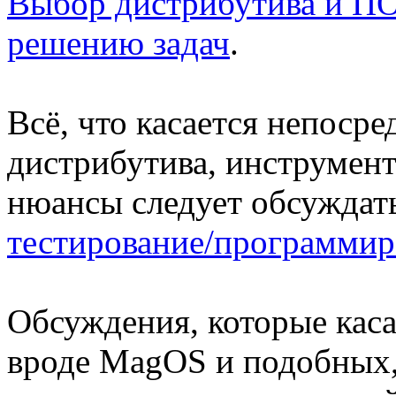
Выбор дистрибутива и ПО
решению задач
.
Всё, что касается непоср
дистрибутива, инструмент
нюансы следует обсуждать
тестирование/программир
Обсуждения, которые кас
вроде MagOS и подобных, 